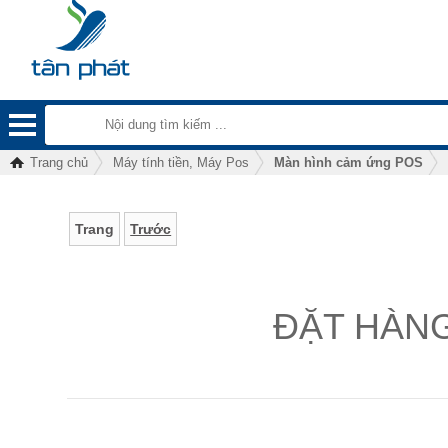
Trang chủ
Máy tính tiền, Máy Pos
Màn hình cảm ứng POS
Trang
Trước
ĐẶT HÀN