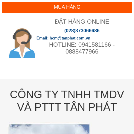
MUA HÀNG
ĐẶT HÀNG ONLINE
(028)373066686
hcm@tanphat.com.vn
0941581166 -
0888477966
CÔNG TY TNHH TMDV
VÀ PTTT TÂN PHÁT