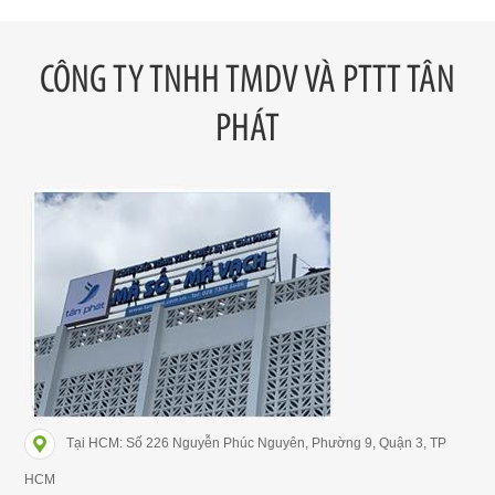
CÔNG TY TNHH TMDV VÀ PTTT TÂN
PHÁT
Tại HCM: Số 226 Nguyễn Phúc Nguyên, Phường 9, Quận 3, TP
HCM