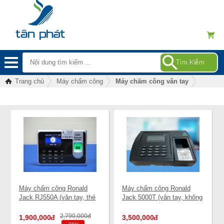
Trang chủ
Máy chấm công
Máy chấm công vân tay
Máy chấm công Ronald
Máy chấm công Ronald
Jack RJ550A (vân tay, thẻ
Jack 5000T (vân tay, không
từ, pin lưu điện, ks cửa)
wifi)
2,790,000
đ
1,900,000
đ
3,500,000
đ