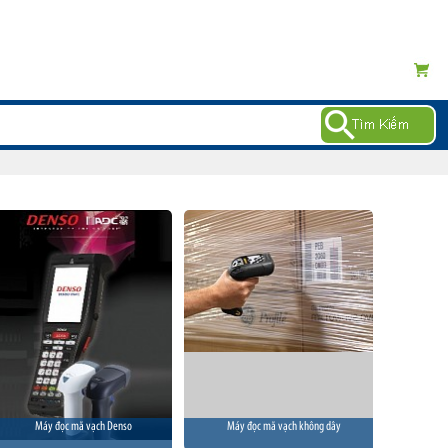
Máy đọc mã vạch Denso
Máy đọc mã vạch không dây