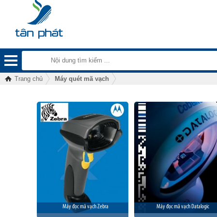
Trang chủ
Máy quét mã vạch
Máy đọc mã vạch Zebra
Máy đọc mã vạch Datalogic