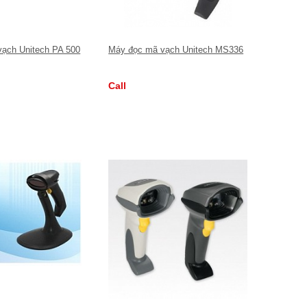
vạch Unitech PA 500
Máy đọc mã vạch Unitech MS336
Call