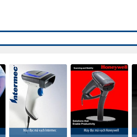
Máy đọc mã vạch Intermec
Máy đọc mã vạch Honeywell