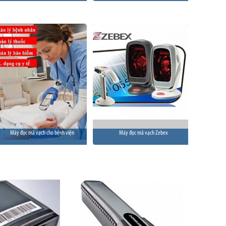
Máy đọc mã vạch cho bệnh viện
Máy đọc mã vạch Zebex