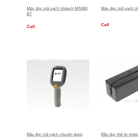
Máy đọc mã vạch Unitech MS860
Máy đọc mã vạch U
BT
Call
Call
Đầu đọc mã vạch chuyên dụng
Đầu đọc thẻ từ Ant