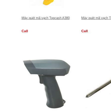
Máy quét mã vạch Topcash A380
Máy quét mã vạch 
Call
Call