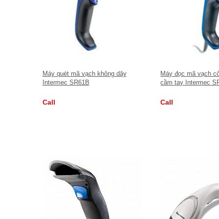
Máy quét mã vạch không dây
Máy đọc mã vạch cô
Intermec SR61B
cầm tay Intermec S
Call
Call