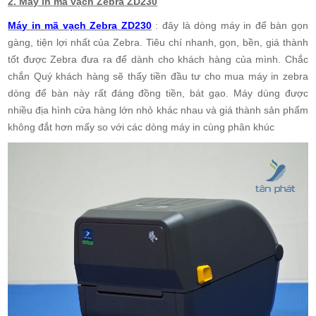
2. Máy in mã vạch Zebra ZD230
Máy in mã vạch Zebra ZD230
: đây là dòng máy in để bàn gọn
gàng, tiện lợi nhất của Zebra. Tiêu chí nhanh, gọn, bền, giá thành
tốt được Zebra đưa ra để dành cho khách hàng của mình. Chắc
chắn Quý khách hàng sẽ thấy tiền đầu tư cho mua máy in zebra
dòng để bàn này rất đáng đồng tiền, bát gạo. Máy dùng được
nhiều địa hình cửa hàng lớn nhỏ khác nhau và giá thành sản phẩm
không đắt hơn mấy so với các dòng máy in cùng phân khúc