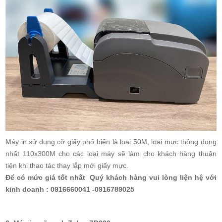
Máy in sử dụng cỡ giấy phổ biến là loại 50M, loại mực thông dụng
nhất 110x300M cho các loại máy sẽ làm cho khách hàng thuận
tiện khi thao tác thay lắp mới giấy mực.
Để có mức giá tốt nhất Quý khách hàng vui lòng liện hệ với
kinh doanh : 0916660041 -0916789025