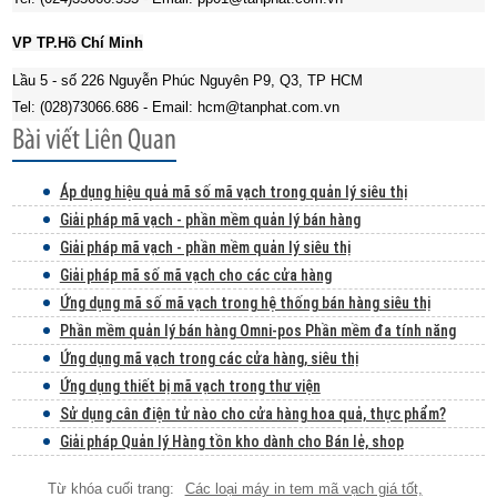
VP TP.Hồ Chí Minh
Lầu 5 - số 226 Nguyễn Phúc Nguyên P9, Q3, TP HCM
Tel: (028)73066.686
-
Email: hcm@tanphat.com.vn
Áp dụng hiệu quả mã số mã vạch trong quản lý siêu thị
Giải pháp mã vạch - phần mềm quản lý bán hàng
Giải pháp mã vạch - phần mềm quản lý siêu thị
Giải pháp mã số mã vạch cho các cửa hàng
Ứng dụng mã số mã vạch trong hệ thống bán hàng siêu thị
Phần mềm quản lý bán hàng Omni-pos Phần mềm đa tính năng
Ứng dụng mã vạch trong các cửa hàng, siêu thị
Ứng dụng thiết bị mã vạch trong thư viện
Sử dụng cân điện tử nào cho cửa hàng hoa quả, thực phẩm?
Giải pháp Quản lý Hàng tồn kho dành cho Bán lẻ, shop
Các loại máy in tem mã vạch giá tốt,