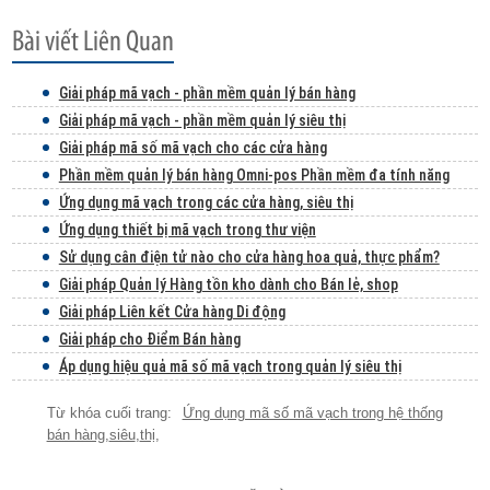
Giải pháp mã vạch - phần mềm quản lý bán hàng
Giải pháp mã vạch - phần mềm quản lý siêu thị
Giải pháp mã số mã vạch cho các cửa hàng
Phần mềm quản lý bán hàng Omni-pos Phần mềm đa tính năng
Ứng dụng mã vạch trong các cửa hàng, siêu thị
Ứng dụng thiết bị mã vạch trong thư viện
Sử dụng cân điện tử nào cho cửa hàng hoa quả, thực phẩm?
Giải pháp Quản lý Hàng tồn kho dành cho Bán lẻ, shop
Giải pháp Liên kết Cửa hàng Di động
Giải pháp cho Điểm Bán hàng
Áp dụng hiệu quả mã số mã vạch trong quản lý siêu thị
Ứng dụng mã số mã vạch trong hệ thống
bán hàng
,
siêu
,
thị
,