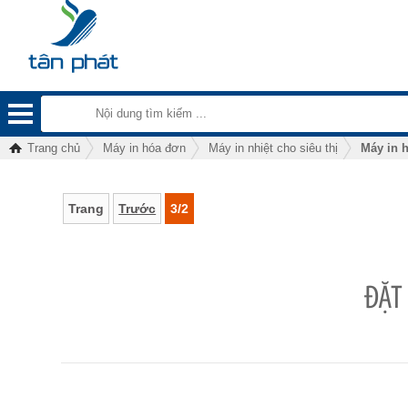
Trang chủ
Máy in hóa đơn
Máy in nhiệt cho siêu thị
Máy in 
Trang
Trước
3/2
ĐẶT