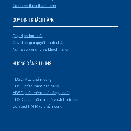
Các hình thức thanh toán
QUY ĐỊNH KHÁCH HÀNG
Quy định bảo mật
Quy định giải quyết tranh chấp
Nghĩa vụ công ty và khách hàng
HƯỚNG DẪN SỬ DỤNG
HDSD Máy chấm công
HDSD phần mềm bán hàng
HDSD phần mềm nhà hàng , cafe
HDSD phần mềm in mã vạch Bartender
Dowload PM Máy chấm công