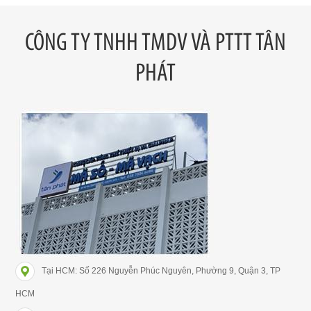
CÔNG TY TNHH TMDV VÀ PTTT TÂN
PHÁT
Tại HCM: Số 226 Nguyễn Phúc Nguyên, Phường 9, Quận 3, TP
HCM