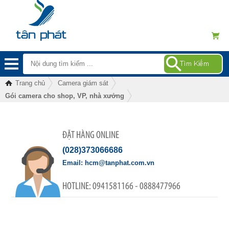
Trang chủ
Camera giám sát
Gói camera cho shop, VP, nhà xưởng
ĐẶT HÀNG ONLINE
(028)373066686
hcm@tanphat.com.vn
0941581166 - 0888477966