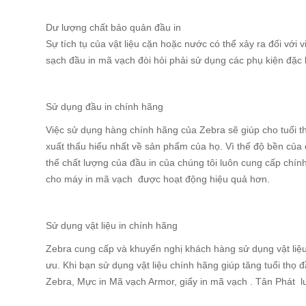
Dư lượng chất bảo quản đầu in
Sự tích tụ của vật liệu cặn hoặc nước có thể xảy ra đối v
sạch đầu in mã vạch đòi hỏi phải sử dụng các phụ kiện đặc 
Sử dụng đầu in chính hãng
Việc sử dụng hàng chính hãng của Zebra sẽ giúp cho tuổi t
xuất thấu hiểu nhất về sản phẩm của họ. Vì thế độ bền của đầ
thế chất lượng của đầu in của chúng tôi luôn cung cấp chín
cho máy in mã vạch được hoạt động hiệu quả hơn.
Sử dụng vật liệu in chính hãng
Zebra cung cấp và khuyến nghị khách hàng sử dụng vật liệu
ưu. Khi bạn sử dụng vật liệu chính hãng giúp tăng tuổi thọ đ
Zebra, Mực in Mã vạch Armor, giấy in mã vạch . Tân Phát l