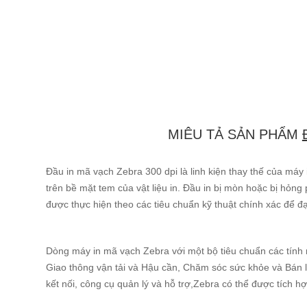
MIÊU TẢ SẢN PHẨM
Đầu in mã vạch Zebra 300 dpi là linh kiện thay thế của máy
trên bề mặt tem của vật liệu in. Đầu in bị mòn hoặc bị hỏng
được thực hiện theo các tiêu chuẩn kỹ thuật chính xác để đạ
Dòng máy in mã vạch Zebra với một bộ tiêu chuẩn các tính 
Giao thông vận tải và Hậu cần, Chăm sóc sức khỏe và Bán lẻ.
kết nối, công cụ quản lý và hỗ trợ,Zebra có thể được tích h