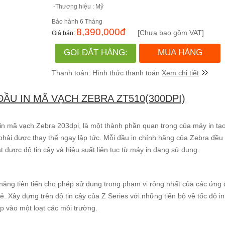
-Thương hiệu : Mỹ
6 Tháng
8,390,000
đ
[Chưa bao gồm VAT]
GỌI ĐẶT HÀNG:
MUA HÀNG
(028)730.666.86
Xem chi tiết
ĐẦU IN MÃ VẠCH ZEBRA ZT510(300DPI)
 in mã vạch Zebra 203dpi, là một thành phần quan trọng của máy in tạ
 phải được thay thế ngay lập tức. Mỗi đầu in chính hãng của Zebra đều 
t được độ tin cậy và hiệu suất liên tục từ máy in đang sử dụng.
năng tiên tiến cho phép sử dụng trong phạm vi rộng nhất của các ứng
 Xây dựng trên độ tin cậy của Z Series với những tiến bộ về tốc độ in
ợp vào một loạt các môi trường.