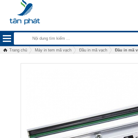
Trang chủ
Máy in tem mã vạch
Đầu in mã vạch
Đầu in mã v