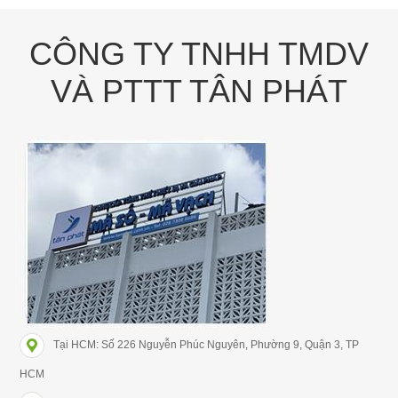
CÔNG TY TNHH TMDV
VÀ PTTT TÂN PHÁT
Tại HCM: Số 226 Nguyễn Phúc Nguyên, Phường 9, Quận 3, TP
HCM