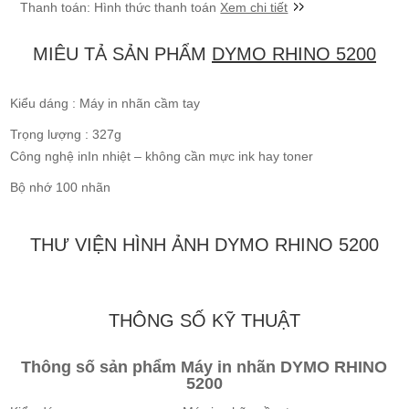
Xem chi tiết
MIÊU TẢ SẢN PHẨM
DYMO RHINO 5200
Kiểu dáng : Máy in nhãn cầm tay
Trọng lượng : 327g
Công nghệ inIn nhiệt – không cần mực ink hay toner
Bộ nhớ 100 nhãn
THƯ VIỆN HÌNH ẢNH DYMO RHINO 5200
THÔNG SỐ KỸ THUẬT
Thông số sản phẩm Máy in nhãn DYMO RHINO
5200