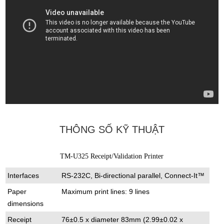
THÔNG SỐ KỸ THUẬT
TM-U325 Receipt/Validation Printer
Interfaces
RS-232C, Bi-directional parallel, Connect-It™
Paper
Maximum print lines: 9 lines
dimensions
Receipt
76±0.5 x diameter 83mm (2.99±0.02 x