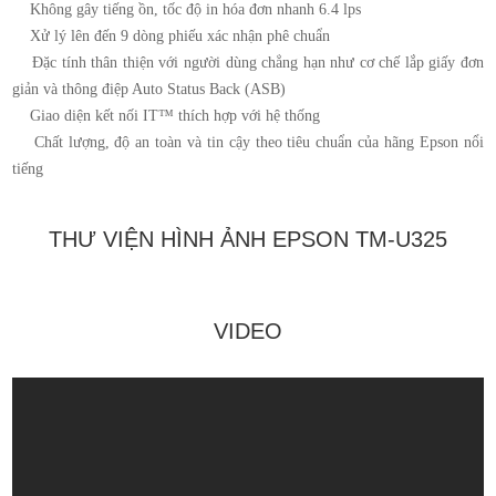
Không gây tiếng ồn, tốc độ in hóa đơn nhanh 6.4 lps
Xử lý lên đến 9 dòng phiếu xác nhận phê chuẩn
Đặc tính thân thiện với người dùng chẳng hạn như cơ chế lắp giấy đơn
giản và thông điệp Auto Status Back (ASB)
Giao diện kết nối IT™ thích hợp với hệ thống
Chất lượng, độ an toàn và tin cậy theo tiêu chuẩn của hãng Epson nổi
tiếng
THƯ VIỆN HÌNH ẢNH EPSON TM-U325
VIDEO