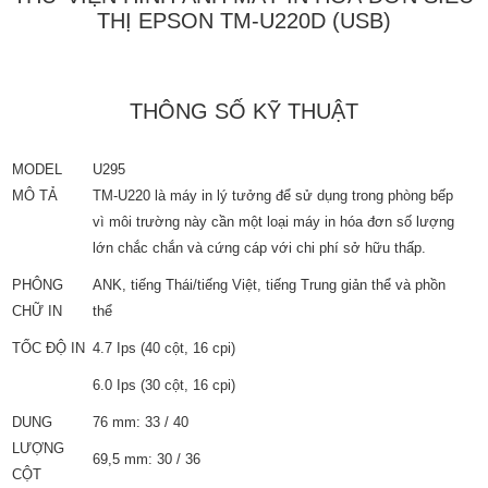
THỊ EPSON TM-U220D (USB)
THÔNG SỐ KỸ THUẬT
MODEL
U295
MÔ TẢ
TM-U220 là máy in lý tưởng để sử dụng trong phòng bếp
vì môi trường này cần một loại máy in hóa đơn số lượng
lớn chắc chắn và cứng cáp với chi phí sở hữu thấp.
PHÔNG
ANK, tiếng Thái/tiếng Việt, tiếng Trung giản thể và phồn
CHỮ IN
thể
TỐC ĐỘ IN
4.7 Ips (40 cột, 16 cpi)
6.0 Ips (30 cột, 16 cpi)
DUNG
76 mm: 33 / 40
LƯỢNG
69,5 mm: 30 / 36
CỘT