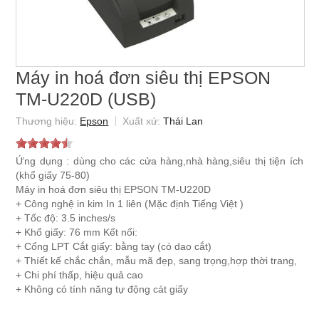
Máy in hoá đơn siêu thị EPSON
TM-U220D (USB)
Epson
Thái Lan
Ứng dụng : dùng cho các cửa hàng,nhà hàng,siêu thị tiện ích
(khổ giấy 75-80)
Máy in hoá đơn siêu thị EPSON TM-U220D
+ Công nghệ in kim In 1 liên (Mặc định Tiếng Việt )
+ Tốc độ: 3.5 inches/s
+ Khổ giấy: 76 mm Kết nối:
+ Cổng LPT Cắt giấy: bằng tay (có dao cắt)
+ Thíết kế chắc chắn, mẫu mã đẹp, sang trọng,hợp thời trang,
+ Chi phí thấp, hiệu quả cao
+ Không có tính năng tự động cát giấy