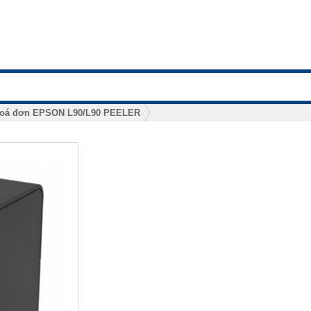
hoá đơn EPSON L90/L90 PEELER