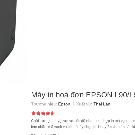
Máy in hoá đơn EPSON L90/
Epson
Thái Lan
Chất lượng in tuyệt vời với tốc độ nhanh kết hợp in mã vạch tr
tem nhãn, mã vạch và có thể tùy chọn in 1 hay 2 màu trên các k