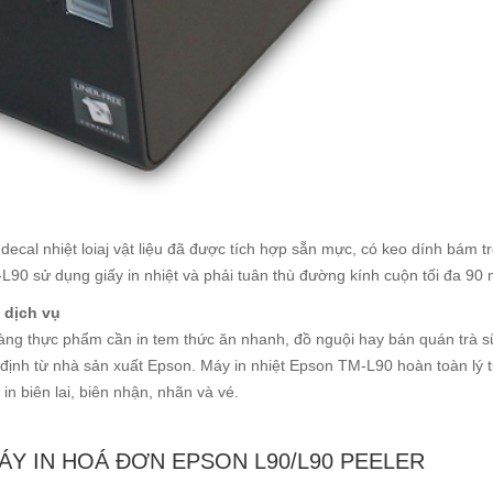
decal nhiệt loiaj vật liệu đã được tích hợp sẵn mực, có keo dính bám t
M-L90 sử dụng giấy in nhiệt và phải tuân thù đường kính cuộn tối đa 90
, dịch vụ
àng thực phẩm cần in tem thức ăn nhanh, đồ nguội hay bán quán trà 
 định từ nhà sản xuất Epson. Máy in nhiệt Epson TM-L90 hoàn toàn lý
n biên lai, biên nhận, nhãn và vé.
ÁY IN HOÁ ĐƠN EPSON L90/L90 PEELER