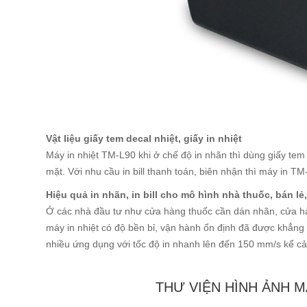
Vật liệu giấy tem decal nhiệt, giấy in nhiệt
Máy in nhiệt TM-L90 khi ở chế độ in nhãn thì dùng giấy tem 
mặt. Với nhu cầu in bill thanh toán, biên nhận thì máy in T
Hiệu quả in nhãn, in bill cho mô hình nhà thuốc, bán lẻ
Ở các nhà đầu tư như cửa hàng thuốc cần dán nhãn, cửa h
máy in nhiệt có độ bền bỉ, vận hành ổn định đã được khẳng
nhiều ứng dụng với tốc độ in nhanh lên đến 150 mm/s kể cả i
THƯ VIỆN HÌNH ẢNH M