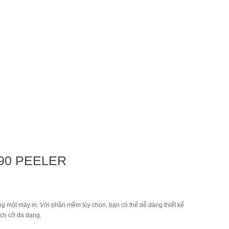
L90 PEELER
ong một máy in. Với phần mềm tùy chọn, bạn có thể dễ dàng thiết kế
ích cỡ đa dạng.