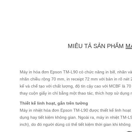
MIÊU TẢ SẢN PHẨM
M
Máy in hóa đơn Epson TM-L90 có chức năng in bill, nhãn và
nhãn chiều rộng 70 mm, in receipt 72 mm với bản in rõ nét 
kế và chế tạo với chất lượng, độ tin cậy cao với MCBF là 70 
thay cuộn giấy in chỉ bằng một thao tác, thích hợp sử dụng 
Thiết kế linh hoạt, gắn trên tường
Máy in nhiệt hóa đơn Epson TM-L90 được thiết kế linh hoạt 
dụng hay tiết kiệm không gian. Ngoài ra, máy in nhiệt TM
inch), do đó người dùng có thể tiết kiệm thời gian khi không