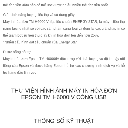
thẻ tính tiền đảm bảo có thể đọc được nhiều nhiều thẻ tính tiền nhất.
Giảm bớt năng lượng tiêu thụ và sử dụng giấy
Máy in hóa đơn TM-H6000IV đạt tiêu chuẩn ENERGY STAR, là máy ít tiêu thụ
năng lượng nhất so với các sản phẩm cùng loại và đem lại các giải pháp in có
thể giảm bớt sự tiêu thụ giấy khi in hóa đơn lên đến hơn 25%.
*Nhiều cấu hình đạt tiêu chuẩn của Energy Star
Được hãng hỗ trợ
Máy in hóa đơn Epson TM-H6000IV đặc trưng với chất lượng và độ tin cậy nổi
tiếng của Epson và được hãng Epson hỗ trợ các chương trình dịch vụ và hỗ
trợ hàng đầu lĩnh vực
THƯ VIỆN HÌNH ẢNH MÁY IN HÓA ĐƠN
EPSON TM H6000IV CỔNG USB
THÔNG SỐ KỸ THUẬT