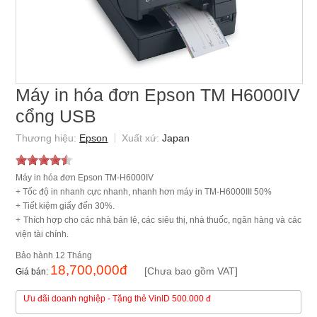
Máy in hóa đơn Epson TM H6000IV
cổng USB
Epson
Japan
Máy in hóa đơn Epson TM-H6000IV
+ Tốc độ in nhanh cực nhanh, nhanh hơn máy in TM-H6000III 50%
+ Tiết kiệm giấy đến 30%.
+ Thích hợp cho các nhà bán lẻ, các siêu thị, nhà thuốc, ngân hàng và các
viện tài chính.
12 Tháng
18,700,000
đ
[Chưa bao gồm VAT]
Ưu đãi doanh nghiệp
- Tặng thẻ VinID 500.000 đ