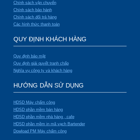
Chính sách vận chuyển
Chính sách bảo hành
Chính sách đổi trả hàng
Các hình thức thanh toán
QUY ĐỊNH KHÁCH HÀNG
Quy định bảo mật
Quy định giải quyết tranh chấp
Nghĩa vụ công ty và khách hàng
HƯỚNG DẪN SỬ DỤNG
HDSD Máy chấm công
HDSD phần mềm bán hàng
HDSD phần mềm nhà hàng , cafe
HDSD phần mềm in mã vạch Bartender
Dowload PM Máy chấm công