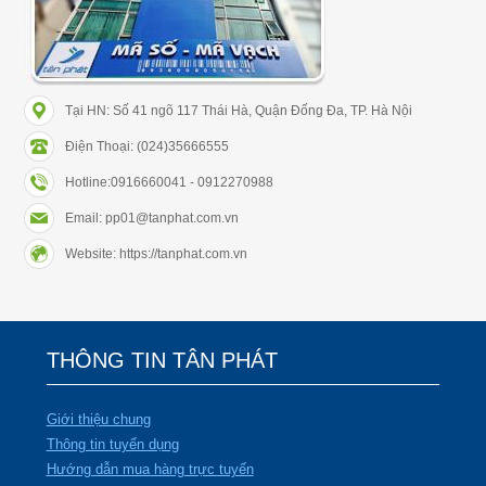
Tại HN: Số 41 ngõ 117 Thái Hà, Quận Đống Đa, TP. Hà Nội
Điện Thoại: (024)35666555
Hotline:0916660041 - 0912270988
Email: pp01@tanphat.com.vn
Website: https://tanphat.com.vn
THÔNG TIN TÂN PHÁT
Giới thiệu chung
Thông tin tuyển dụng
Hướng dẫn mua hàng trực tuyến