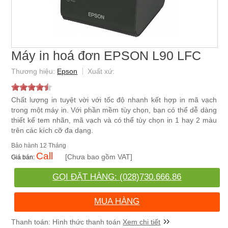
Máy in hoá đơn EPSON L90 LFC
Epson
Chất lượng in tuyệt vời với tốc độ nhanh kết hợp in mã vạch
trong một máy in. Với phần mềm tùy chọn, bạn có thể dễ dàng
thiết kế tem nhãn, mã vạch và có thể tùy chọn in 1 hay 2 màu
trên các kích cỡ đa dạng.
12 Tháng
Call
[Chưa bao gồm VAT]
GỌI ĐẶT HÀNG: (028)730.666.86
MUA HÀNG
Xem chi tiết