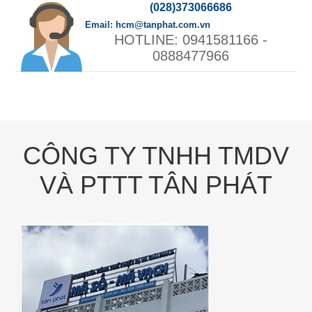
(028)373066686
hcm@tanphat.com.vn
0941581166 -
0888477966
CÔNG TY TNHH TMDV
VÀ PTTT TÂN PHÁT