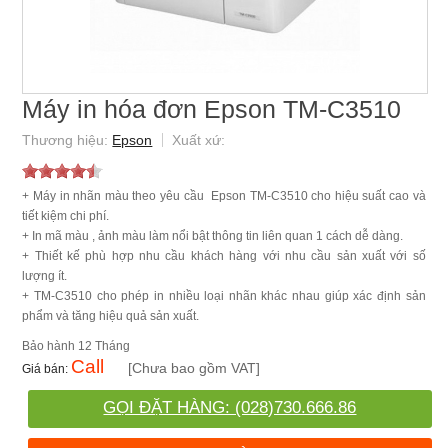
Máy in hóa đơn Epson TM-C3510
Epson
+ Máy in nhãn màu theo yêu cầu Epson TM-C3510 cho hiệu suất cao và
tiết kiệm chi phí.
+ In mã màu , ảnh màu làm nổi bật thông tin liên quan 1 cách dễ dàng.
+ Thiết kế phù hợp nhu cầu khách hàng với nhu cầu sản xuất với số
lượng ít.
+ TM-C3510 cho phép in nhiều loại nhãn khác nhau giúp xác định sản
phẩm và tăng hiệu quả sản xuất.
12 Tháng
Call
[Chưa bao gồm VAT]
GỌI ĐẶT HÀNG: (028)730.666.86