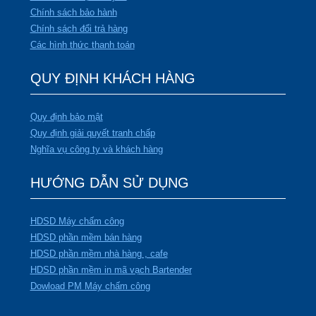
Chính sách bảo hành
Chính sách đổi trả hàng
Các hình thức thanh toán
QUY ĐỊNH KHÁCH HÀNG
Quy định bảo mật
Quy định giải quyết tranh chấp
Nghĩa vụ công ty và khách hàng
HƯỚNG DẪN SỬ DỤNG
HDSD Máy chấm công
HDSD phần mềm bán hàng
HDSD phần mềm nhà hàng , cafe
HDSD phần mềm in mã vạch Bartender
Dowload PM Máy chấm công