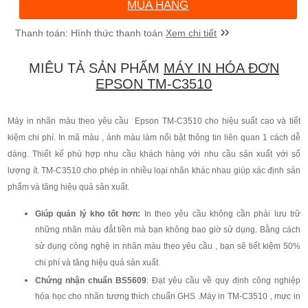
MUA HÀNG
Xem chi tiết
MIÊU TẢ SẢN PHẨM
MÁY IN HÓA ĐƠN
EPSON TM-C3510
Máy in nhãn màu theo yêu cầu Epson TM-C3510 cho hiệu suất cao và tiết
kiệm chi phí. In mã màu , ảnh màu làm nổi bật thông tin liên quan 1 cách dễ
dàng. Thiết kế phù hợp nhu cầu khách hàng với nhu cầu sản xuất với số
lượng ít. TM-C3510 cho phép in nhiều loại nhãn khác nhau giúp xác định sản
phẩm và tăng hiệu quả sản xuất.
Giúp quản lý kho tốt hơn:
In theo yêu cầu không cần phải lưu trữ
những nhãn màu đắt tiền mà bạn không bao giờ sử dụng. Bằng cách
sử dụng công nghệ in nhãn màu theo yêu cầu , bạn sẽ tiết kiệm 50%
chi phí và tăng hiệu quả sản xuất.
Chứng nhận chuẩn BS5609
: Đạt yêu cầu về quy định công nghiệp
hóa học cho nhãn tương thích chuẩn GHS .Máy in TM-C3510 , mực in