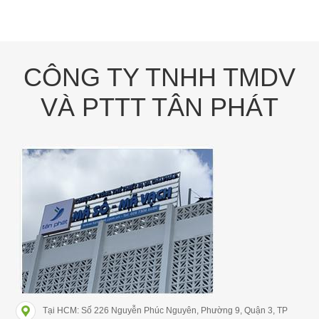
CÔNG TY TNHH TMDV
VÀ PTTT TÂN PHÁT
Tại HCM: Số 226 Nguyễn Phúc Nguyên, Phường 9, Quận 3, TP