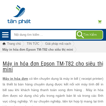
Trang chủ
TIN TỨC
Giải pháp mã vạch
Máy in hóa đơn Epson TM-T82 cho siêu thị mini
Máy in hóa đơn Epson TM-T82 cho siêu thị
mini
Máy in hóa đơn
có tên chuyên dụng là máy in bill ( receipt printer)
là thiết bị bán hàng chuyên dụng được kết nối với máy tính để in
bill sau khi khách hàng thanh toán xong đơn hàng . Máy in hóa
đơn được sử dụng chủ yếu trong ngành bán lẻ và trong các lĩnh
vực công nghiệp. Vì sự chuyên nghiệp, tiện lợi hợp lý mang lại tính