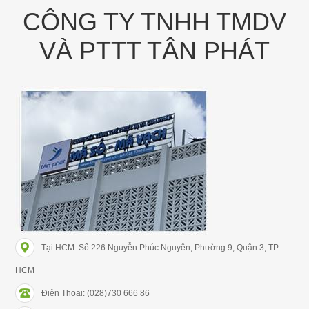
CÔNG TY TNHH TMDV
VÀ PTTT TÂN PHÁT
Tại HCM: Số 226 Nguyễn Phúc Nguyên, Phường 9, Quận 3, TP
HCM
Điện Thoại: (028)730 666 86