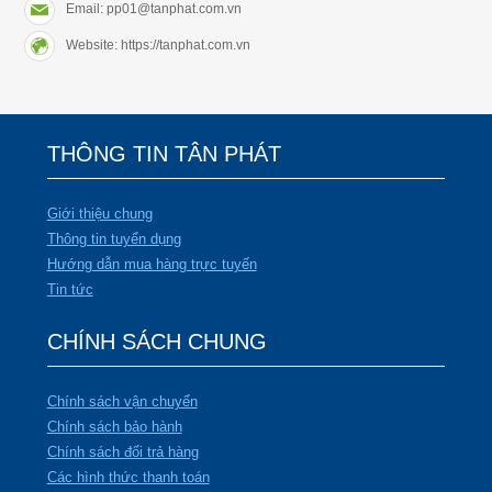
Email: pp01@tanphat.com.vn
Website: https://tanphat.com.vn
THÔNG TIN TÂN PHÁT
Giới thiệu chung
Thông tin tuyển dụng
Hướng dẫn mua hàng trực tuyến
Tin tức
CHÍNH SÁCH CHUNG
Chính sách vận chuyển
Chính sách bảo hành
Chính sách đổi trả hàng
Các hình thức thanh toán