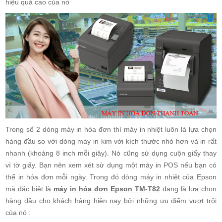
hiệu quả cao của nó
Trong số 2 dòng máy in hóa đơn thì máy in nhiệt luôn là lựa chọn
hàng đầu so với dòng máy in kim với kích thước nhỏ hơn và in rất
nhanh (khoảng 8 inch mỗi giây). Nó cũng sử dụng cuộn giấy thay
vì tờ giấy. Bạn nên xem xét sử dụng một máy in POS nếu bạn có
thể in hóa đơn mỗi ngày. Trong đó dòng máy in nhiệt của Epson
mà đặc biệt là
máy in hóa đơn Epson TM-T82
đang là lựa chọn
hàng đầu cho khách hàng hiện nay bởi những ưu điểm vượt trội
của nó :