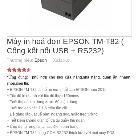
Máy in hoá đơn EPSON TM-T82 (
Cổng kết nối USB + RS232)
Epson
Ứng dụng:
*
phù hợp cho mọi cửa hàng,nhà hàng, quán ăn nhanh,
shop,siêu thị,
+ EPSON TM-T82 là thế hệ mới nhất của EPSON năm 2015
+ Tốc độ in nhanh với tốc độ thực 150mm/s
+ Tuổi thọ dầu in dùng được 60 triệu dòng
+ Tuổi thọ dao cắt là 1,5 triệu lần cắt
+ Dễ dàng lắp đặt để bàn, ngang dọc, hoặc treo tường
+ Tiết kiệm không gian tối đa tại quầy thu ngân
+ Ứng dụng rộng rãi tại các điểm bán hàng.
+ EPSON TM-T82 cổng COM RS232 thích hợp với mọi máy POS