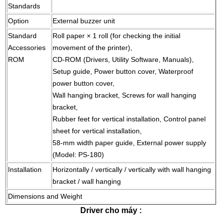
Standards
Option
External buzzer unit
Standard
Roll paper × 1 roll (for checking the initial
Accessories
movement of the printer),
ROM
CD-ROM (Drivers, Utility Software, Manuals),
Setup guide, Power button cover, Waterproof
power button cover,
Wall hanging bracket, Screws for wall hanging
bracket,
Rubber feet for vertical installation, Control panel
sheet for vertical installation,
58-mm width paper guide, External power supply
(Model: PS-180)
Installation
Horizontally / vertically / vertically with wall hanging
bracket / wall hanging
Dimensions and Weight
Driver cho máy :