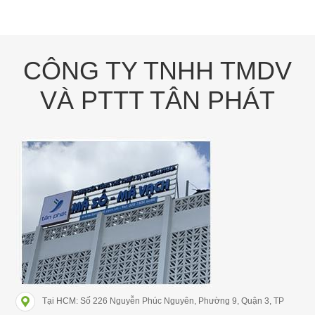
CÔNG TY TNHH TMDV
VÀ PTTT TÂN PHÁT
Tại HCM: Số 226 Nguyễn Phúc Nguyên, Phường 9, Quận 3, TP