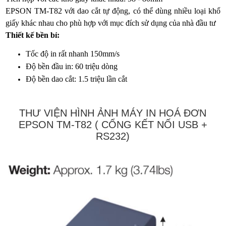
EPSON TM-T82 với dao cắt tự động, có thể dùng nhiều loại khổ
giấy khác nhau cho phù hợp với mục đích sử dụng của nhà đầu tư
Thiết kế bền bỉ:
Tốc độ in rất nhanh 150mm/s
Độ bền đầu in: 60 triệu dòng
Độ bền dao cắt: 1.5 triệu lần cắt
THƯ VIỆN HÌNH ẢNH MÁY IN HOÁ ĐƠN
EPSON TM-T82 ( CỔNG KẾT NỐI USB +
RS232)