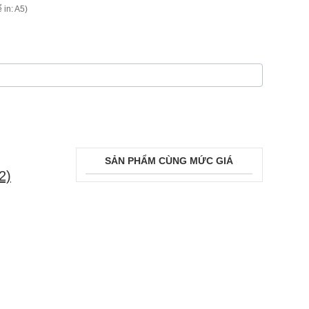
 in: A5)
SẢN PHẨM CÙNG MỨC GIÁ
2)