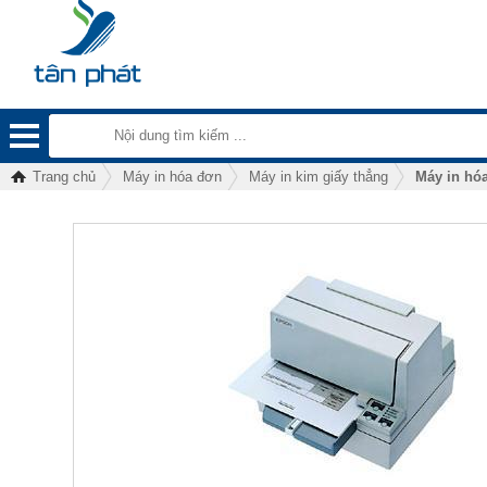
Trang chủ
Máy in hóa đơn
Máy in kim giấy thẳng
Máy in hó