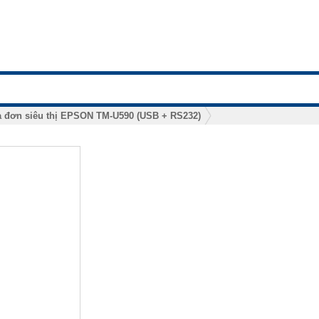
a đơn siêu thị EPSON TM-U590 (USB + RS232)