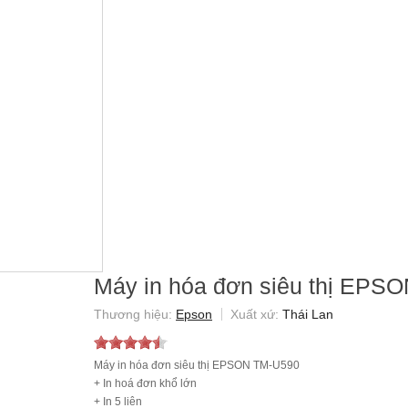
Máy in hóa đơn siêu thị EPS
Epson
Thái Lan
Máy in hóa đơn siêu thị EPSON TM-U590
+ In hoá đơn khổ lớn
+ In 5 liên