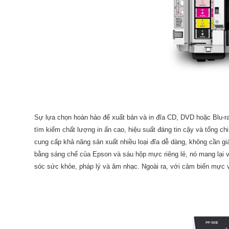
Sự lựa chọn hoàn hảo để xuất bản và in đĩa CD, DVD hoặc Blu-
tìm kiếm chất lượng in ấn cao, hiệu suất đáng tin cậy và tổng ch
cung cấp khả năng sản xuất nhiều loại đĩa dễ dàng, không cần gi
bằng sáng chế của Epson và sáu hộp mực riêng lẻ, nó mang lại
sóc sức khỏe, pháp lý và âm nhạc. Ngoài ra, với cảm biến mực v