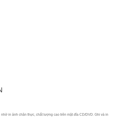
N
 nhờ in ảnh chân thực, chất lượng cao trên mặt đĩa CD/DVD. Ghi và in