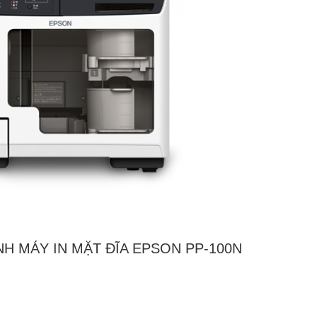
NH MÁY IN MẶT ĐĨA EPSON PP-100N