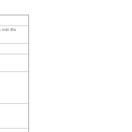
n mặt đĩa