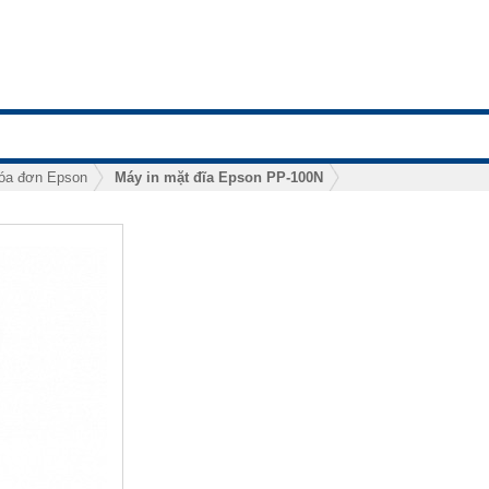
hóa đơn Epson
Máy in mặt đĩa Epson PP-100N