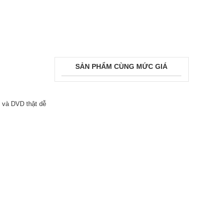
SẢN PHẨM CÙNG MỨC GIÁ
D và DVD thật dễ