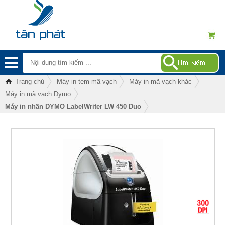
Trang chủ
Máy in tem mã vạch
Máy in mã vạch khác
Máy in mã vạch Dymo
Máy in nhãn DYMO LabelWriter LW 450 Duo