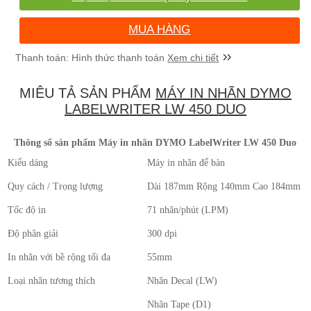
MUA HÀNG
Xem chi tiết
MIÊU TẢ SẢN PHẨM
MÁY IN NHÃN DYMO
LABELWRITER LW 450 DUO
Thông số sản phẩm Máy in nhãn DYMO LabelWriter LW 450 Duo
Kiểu dáng
Máy in nhãn để bàn
Quy cách / Trọng lượng
Dài 187mm Rộng 140mm Cao 184mm / 
Tốc độ in
71 nhãn/phút (LPM)
Độ phân giải
300 dpi
In nhãn với bề rộng tối đa
55mm
Loại nhãn tương thích
Nhãn Decal (LW)
Nhãn Tape (D1)