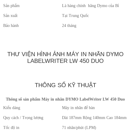
Sản phẩm
Là hàng chính hãng Dymo của Bỉ
Sản xuất
Tại Trung Quốc
Bảo hành
24 tháng
THƯ VIỆN HÌNH ẢNH MÁY IN NHÃN DYMO
LABELWRITER LW 450 DUO
THÔNG SỐ KỸ THUẬT
Thông số sản phẩm Máy in nhãn DYMO LabelWriter LW 450 Duo
Kiểu dáng
Máy in nhãn để bàn
Quy cách / Trọng lượng
Dài 187mm Rộng 140mm Cao 184mm / 
Tốc độ in
71 nhãn/phút (LPM)