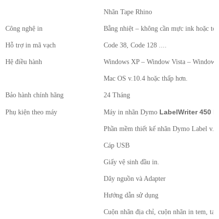
Nhãn Tape Rhino
Công nghệ in
Bằng nhiệt – không cần mực ink hoặc to
Hỗ trợ in mã vạch
Code 38, Code 128 ....
Hệ điều hành
Windows XP – Window Vista – Window 7 
Mac OS v.10.4 hoặc thấp hơn.
Bảo hành chính hãng
24 Tháng
LabelWriter 450 
Phụ kiện theo máy
Máy in nhãn Dymo
Phần mềm thiết kế nhãn Dymo Label v.8
Cáp USB
Giấy vệ sinh đầu in.
Dây nguồn và Adapter
Hướng dẫn sử dụng
Cuộn nhãn địa chỉ, cuộn nhãn in tem, ta