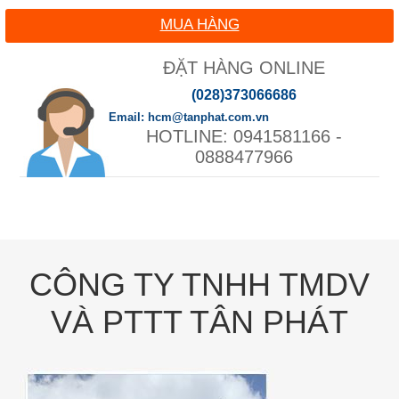
MUA HÀNG
ĐẶT HÀNG ONLINE
(028)373066686
hcm@tanphat.com.vn
0941581166 -
0888477966
CÔNG TY TNHH TMDV
VÀ PTTT TÂN PHÁT