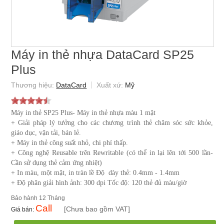
Máy in thẻ nhựa DataCard SP25
Plus
DataCard
Mỹ
Máy in thẻ SP25 Plus- Máy in thẻ nhựa màu 1 mặt
+ Giải pháp lý tưởng cho các chương trình thẻ chăm sóc sức khỏe,
giáo dục, vận tải, bán lẻ.
+ Máy in thẻ công suất nhỏ, chi phí thấp.
+ Công nghệ Reusable trên Rewritable (có thể in lại lên tới 500 lần-
Cần sử dụng thẻ cảm ứng nhiệt)
+ In màu, một mặt, in tràn lề Độ dày thẻ: 0.4mm - 1.4mm
+ Độ phân giải hình ảnh: 300 dpi Tốc độ: 120 thẻ đủ màu/giờ
12 Tháng
Call
[Chưa bao gồm VAT]