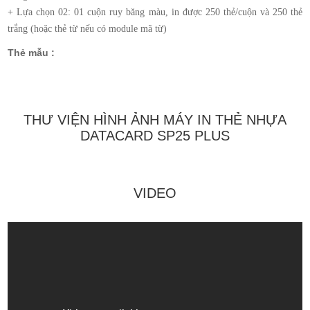
+ Lựa chọn 02: 01 cuộn ruy băng màu, in được 250 thẻ/cuộn và 250 thẻ
trắng (hoặc thẻ từ nếu có module mã từ)
Thẻ mẫu :
THƯ VIỆN HÌNH ẢNH MÁY IN THẺ NHỰA
DATACARD SP25 PLUS
VIDEO