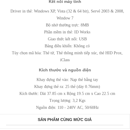
Kết nối máy tính
Driver in thẻ: Windows XP, Vista (32 & 64 bit), Servẻ 2003 & 2008,
Window 7
Bộ nhớ thường trực: 8MB
Phần mềm in thẻ: ID Works
Giao thức kết nối: USB
Bảng điều khiển: Không có
Tùy chọn mã hóa: Thẻ từ, Thẻ thông minh tiếp xúc, thẻ HID Prox,
iClass
Kích thước và nguồn điện
Khay đựng thẻ vào: Nạp thẻ bằng tay
Khay đựng thẻ ra: 25 thẻ (dày 0.76mm)
Kích thước: Dài 37.85 cm x Rộng 19.5 cm x Cao 22.5 cm
Trọng lượng: 3,2 Kgs
Nguồn điện: 110 - 240V AC, 50/60Hz
SẢN PHẨM CÙNG MỨC GIÁ