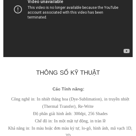
THÔNG SỐ KỸ THUẬT
Các Tính năng:
Công nghệ in: In nhiệt thăng hoa (Dye-Sublimation), in truyền nhiệt
(Thermal Transfer), Re-Write
Độ phân giải hình ảnh: 300dpi, 256 Shades
Chế độ in: In một mặt tự động, in tràn lề
Khả năng in: In màu hoặc đơn màu ký tự, lo-gô, hình ảnh, mã vạch 1D,
2D