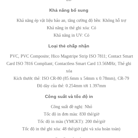
Khả năng bổ sung
Khả năng ép vật liệu bảo an, tăng cường độ bền: Không hỗ trợ
Khả năng in thẻ ghi xóa: Có
Khả năng in UV: Có
Loại thẻ chấp nhận
PVC, PVC Composite; Hico Magstripe Strip ISO 7811; Contact Smart
Card ISO 7816 Compliant; Contactless Smart Card 13.56MHz; Thẻ ghi
xóa
Kích thước thẻ: ISO CR-80 (85.6mm x 54mm x 0.78mm), CR-79
Độ dày của thẻ: 0.254mm tới 1.397mm
Công suất và tốc độ in
Công suất đề nghị: Nhỏ
Tốc độ in đơn màu: 830 thẻ/giờ
Tốc độ in màu (YMCKT): 200 thẻ/giờ
Tốc độ in thẻ ghi xóa: 48 thẻ/giờ (ghi và xóa hoàn toàn)