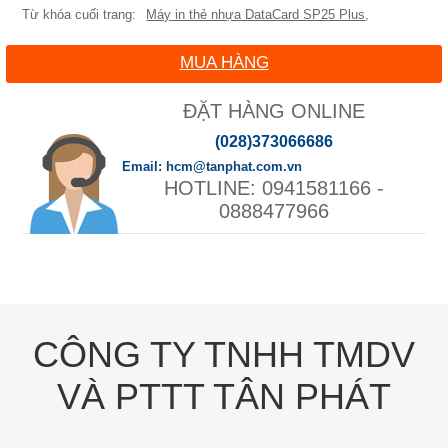
Máy in thẻ nhựa DataCard SP25 Plus
,
MUA HÀNG
ĐẶT HÀNG ONLINE
(028)373066686
hcm@tanphat.com.vn
0941581166 -
0888477966
CÔNG TY TNHH TMDV
VÀ PTTT TÂN PHÁT