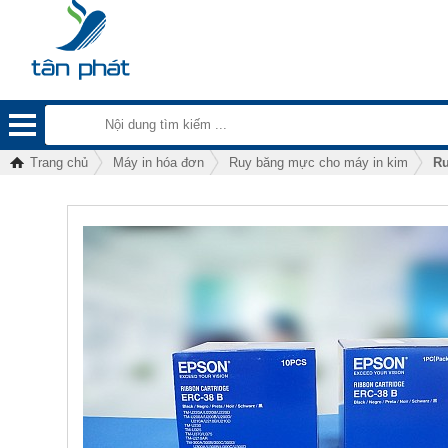
Trang chủ
Máy in hóa đơn
Ruy băng mực cho máy in kim
Ru