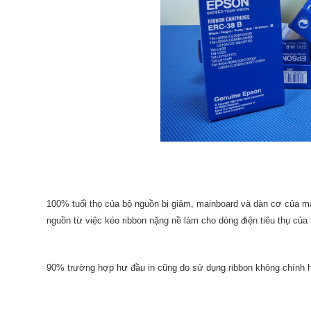
100% tuổi thọ của bộ nguồn bị giảm, mainboard và dàn cơ của m
nguồn từ việc kéo ribbon nặng nề làm cho dòng điện tiêu thụ củ
90% trường hợp hư đầu in cũng do sử dụng ribbon không chính hãn