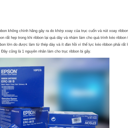
bbon không chính hãng gây ra do khớp xoay của trục cuốn và nút xoay ribbo
on rất hẹp trong khi ribbon lại quá dày và nhám làm cho quá trình kéo ribbon t
bbon lớn do được làm từ thép dày và ít đàn hồi vì thế lực kéo ribbon phải rất 
 Đây cũng là 1 nguyên nhân làm cho trục ribbon bị gãy.