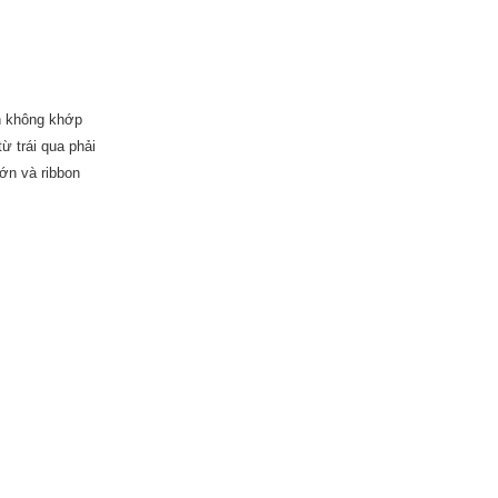
n không khớp
ừ trái qua phải
lớn và ribbon