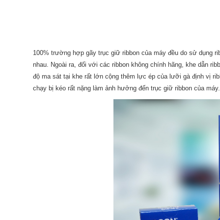
100% trường hợp gãy trục giữ ribbon của máy đều do sử dụng ri
nhau. Ngoài ra, đối với các ribbon không chính hãng, khe dẫn ribb
độ ma sát tại khe rất lớn cộng thêm lực ép của lưỡi gà định vị ri
chạy bị kéo rất nặng làm ảnh hưởng đến trục giữ ribbon của máy.