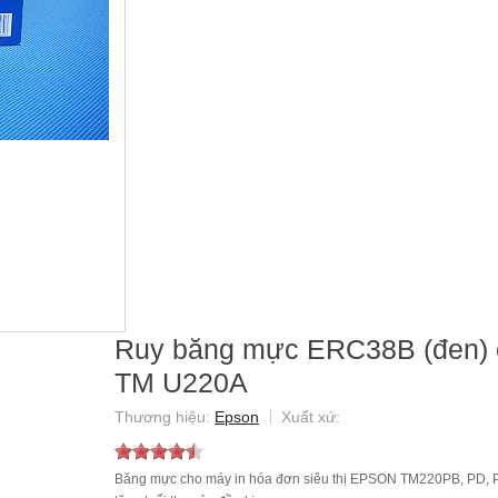
Ruy băng mực ERC38B (đen)
TM U220A
Epson
Băng mực cho máy in hóa đơn siêu thị EPSON TM220PB, PD, PA c