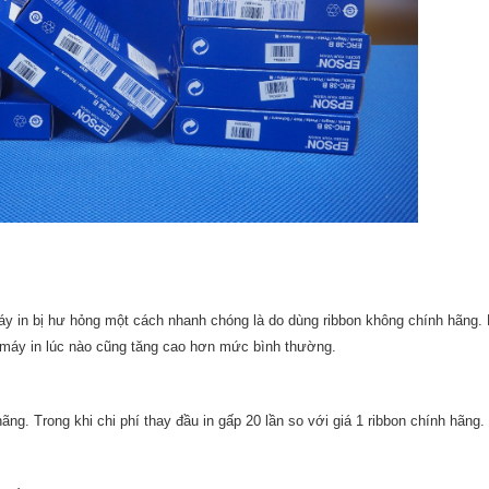
áy in bị hư hỏng một cách nhanh chóng là do dùng ribbon không chính hãng.
a máy in lúc nào cũng tăng cao hơn mức bình thường.
g. Trong khi chi phí thay đầu in gấp 20 lần so với giá 1 ribbon chính hãng.