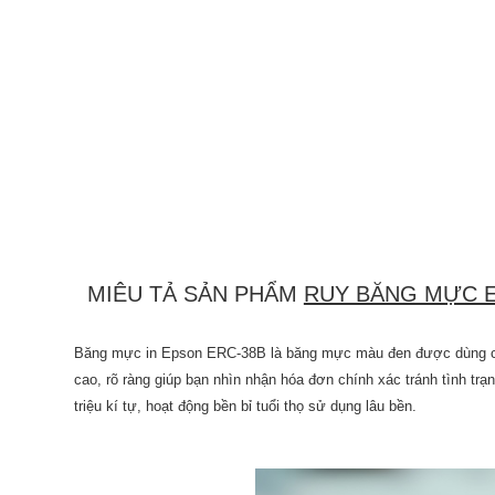
MIÊU TẢ SẢN PHẨM
RUY BĂNG MỰC E
Băng mực in Epson ERC-38B là băng mực màu đen được dùng cho 
cao, rõ ràng giúp bạn nhìn nhận hóa đơn chính xác tránh tình trạ
triệu kí tự, hoạt động bền bỉ tuổi thọ sử dụng lâu bền.