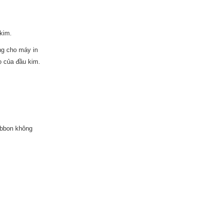
kim.
ng cho máy in
 của đầu kim.
ibbon không