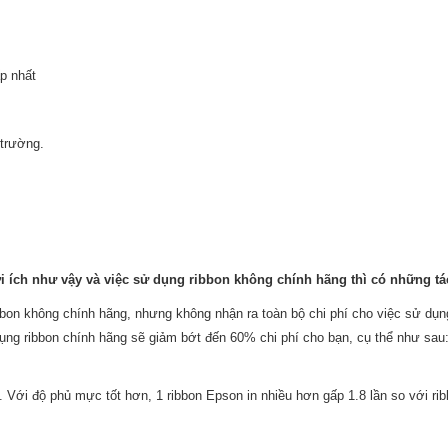
p nhất
 trường.
ợi ích như vậy và việc sử dụng ribbon không chính hãng thì có những tác
bon không chính hãng, nhưng không nhận ra toàn bộ chi phí cho việc sử dụng 
dụng ribbon chính hãng sẽ giảm bớt đến 60% chi phí cho bạn, cụ thể như sau
. Với độ phủ mực tốt hơn, 1 ribbon Epson in nhiều hơn gấp 1.8 lần so với ri