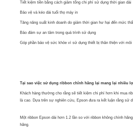
Tiết kiệm tiền bằng cách giảm tổng chi phí sử dụng thời gian dài
Bảo vệ và kéo dài tuổi thọ máy in
Tăng năng suất kinh doanh do giảm thời gian hư hại đến mức thấ
Bảo đảm sự an tâm trong quá trình sử dụng
Góp phần bảo vệ sức khỏe vì sử dụng thiết bị thân thiện với môi
Tại sao việc sử dụng ribbon chính hãng lại mang lại nhiều l
Khách hàng thường cho rằng sẽ tiết kiệm chi phí hơn khi mua rib
là cao. Dựa trên sự nghiên cứu, Epson đưa ra kết luận rằng sử 
Một ribbon Epson dài hơn 1.2 lần so với ribbon không chính hãng
hãng.