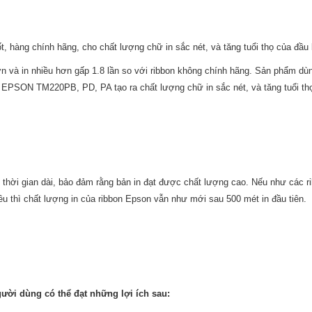
hàng chính hãng, cho chất lượng chữ in sắc nét, và tăng tuổi thọ của đầu 
n và in nhiều hơn gấp 1.8 lần so với ribbon không chính hãng. Sản phẩm dù
PSON TM220PB, PD, PA tạo ra chất lượng chữ in sắc nét, và tăng tuổi thọ
 thời gian dài, bảo đảm rằng bản in đạt được chất lượng cao. Nếu như các r
u thì chất lượng in của ribbon Epson vẫn như mới sau 500 mét in đầu tiên.
ười dùng có thể đạt những lợi ích sau: