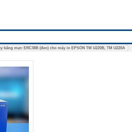
y băng mực ERC38B (đen) cho máy in EPSON TM U220B, TM U220A