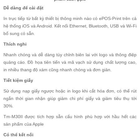
Dễ dàng để cài đặt
In trực tiếp từ bất kỳ thiết bị thông minh nào có ePOS-Print trên cả
hệ thống iOS và Android. Kết nối Ethernet, Bluetooth, USB và Wi-Fi
bổ sung có sẵn.
Thích nghi
Nhanh chóng và dễ dàng tùy chỉnh biên lai với logo và thông điệp
quảng cáo. Đồ họa tiên tiến và mã vạch sử dụng chất lượng cao,
in nhiều thang độ xám cũng nhanh chóng và đơn giản.
Tiết kiệm giấy
Sử dụng nạp giấy ngược hoặc in logo khi cắt hóa đơn, có thể rút
ngắn thời gian nhận giúp giảm chi phí giấy và giảm tiêu thụ tới
30%.
Tm-M30II được tích hợp sẵn cấu hình phù hợp với hầu hết các
sản phẩm của Apple
Có thể kết nối