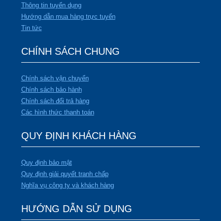
Thông tin tuyển dụng
Hướng dẫn mua hàng trực tuyến
Tin tức
CHÍNH SÁCH CHUNG
Chính sách vận chuyển
Chính sách bảo hành
Chính sách đổi trả hàng
Các hình thức thanh toán
QUY ĐỊNH KHÁCH HÀNG
Quy định bảo mật
Quy định giải quyết tranh chấp
Nghĩa vụ công ty và khách hàng
HƯỚNG DẪN SỬ DỤNG