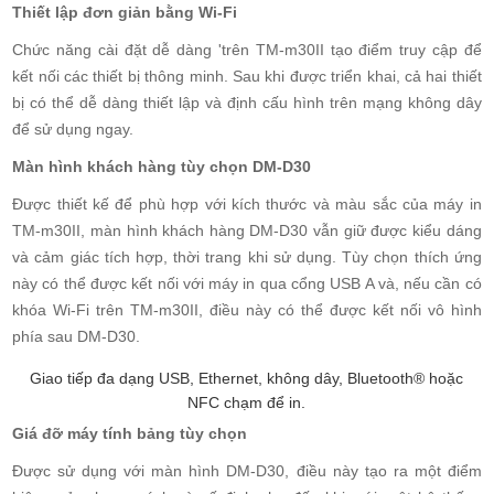
Thiết lập đơn giản bằng Wi-Fi
Chức năng cài đặt dễ dàng 'trên TM-m30II tạo điểm truy cập để
kết nối các thiết bị thông minh. Sau khi được triển khai, cả hai thiết
bị có thể dễ dàng thiết lập và định cấu hình trên mạng không dây
để sử dụng ngay.
Màn hình khách hàng tùy chọn DM-D30
Được thiết kế để phù hợp với kích thước và màu sắc của máy in
TM-m30II, màn hình khách hàng DM-D30 vẫn giữ được kiểu dáng
và cảm giác tích hợp, thời trang khi sử dụng. Tùy chọn thích ứng
này có thể được kết nối với máy in qua cổng USB A và, nếu cần có
khóa Wi-Fi trên TM-m30II, điều này có thể được kết nối vô hình
phía sau DM-D30.
Giao tiếp đa dạng USB, Ethernet, không dây, Bluetooth® hoặc
NFC chạm để in.
Giá đỡ máy tính bảng tùy chọn
Được sử dụng với màn hình DM-D30, điều này tạo ra một điểm