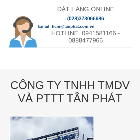
ĐẶT HÀNG ONLINE
(028)373066686
hcm@tanphat.com.vn
0941581166 -
0888477966
CÔNG TY TNHH TMDV
VÀ PTTT TÂN PHÁT