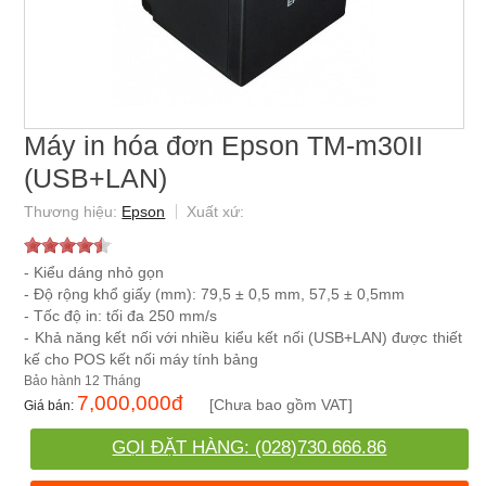
Máy in hóa đơn Epson TM-m30II
(USB+LAN)
Epson
- Kiểu dáng nhỏ gọn
- Độ rộng khổ giấy (mm): 79,5 ± 0,5 mm, 57,5 ± 0,5mm
- Tốc độ in: tối đa 250 mm/s
- Khả năng kết nối với nhiều kiểu kết nối (USB+LAN) được thiết
kế cho POS kết nối máy tính bảng
12 Tháng
7,000,000
đ
[Chưa bao gồm VAT]
GỌI ĐẶT HÀNG: (028)730.666.86