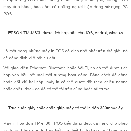
máy tính bảng, bao gồm cả những người hiện đang sử dụng PC
POS.
EPSON TM-M30II được tích hợp sẵn cho IOS, Androi, window
Là một trong những máy in POS cố định nhỏ nhất trên thế giới, nó
dễ dàng định vị ở bất cứ đâu.
Với giao diện Ethernet, Bluetooth hoặc Wi-Fi, nó có thể được tích
hợp vào hầu hết mọi môi trường hoạt động. Bằng cách dễ dàng
hoán đổi chỉ hai nắp, máy in có thể được đặt theo chiều ngang
hoặc chiều dọc - do đó có thể tải trên cùng hoặc tải trước.
Trục cuốn giấy chắc chắn giúp máy có thể in đến 350mm/giây
Máy in hóa đơn TM-m30II POS kiểu dáng đẹp, đa năng cho phép
tự do in 3 hóa đơn từ hầu hết mọi thiết bị di động và / hoặc máy