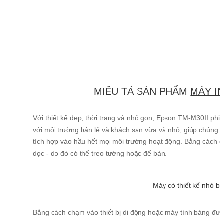
MIÊU TẢ SẢN PHẨM
MÁY I
Với thiết kế đẹp, thời trang và nhỏ gọn, Epson TM-M30II 
với môi trường bán lẻ và khách sạn vừa và nhỏ, giúp chúng 
tích hợp vào hầu hết mọi môi trường hoạt động. Bằng cách 
dọc - do đó có thể treo tường hoặc để bàn.
Máy có thiết kế nhỏ 
Bằng cách chạm vào thiết bị di động hoặc máy tính bảng đ