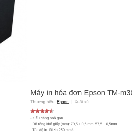
Máy in hóa đơn Epson TM-m3
Epson
- Kiểu dáng nhỏ gọn
- Độ rộng khổ giấy (mm): 79,5 ± 0,5 mm, 57,5 ± 0,5mm
- Tốc độ in: tối đa 250 mm/s