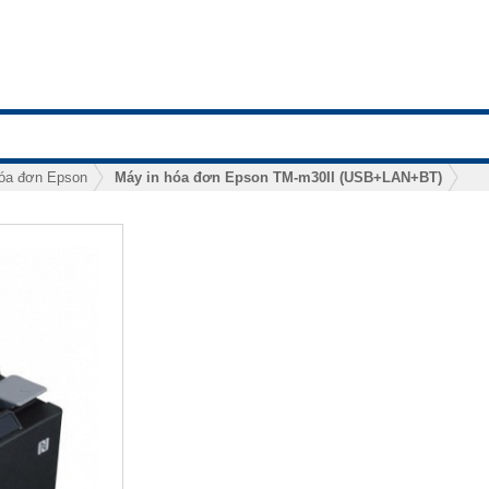
hóa đơn Epson
Máy in hóa đơn Epson TM-m30II (USB+LAN+BT)