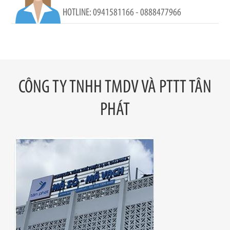
0941581166 - 0888477966
CÔNG TY TNHH TMDV VÀ PTTT TÂN
PHÁT