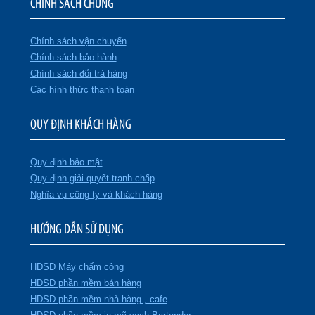
CHÍNH SÁCH CHUNG
Chính sách vận chuyển
Chính sách bảo hành
Chính sách đổi trả hàng
Các hình thức thanh toán
QUY ĐỊNH KHÁCH HÀNG
Quy định bảo mật
Quy định giải quyết tranh chấp
Nghĩa vụ công ty và khách hàng
HƯỚNG DẪN SỬ DỤNG
HDSD Máy chấm công
HDSD phần mềm bán hàng
HDSD phần mềm nhà hàng , cafe