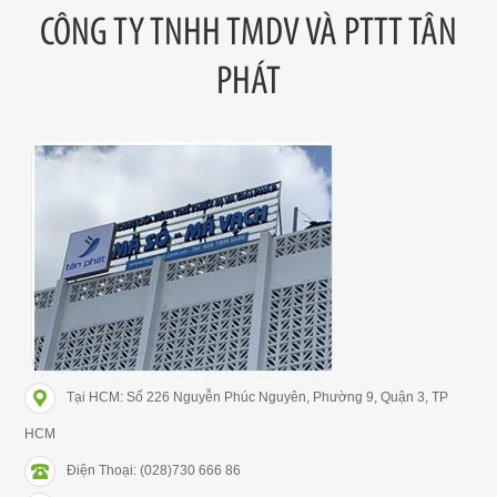
CÔNG TY TNHH TMDV VÀ PTTT TÂN
PHÁT
Tại HCM: Số 226 Nguyễn Phúc Nguyên, Phường 9, Quận 3, TP
HCM
Điện Thoại: (028)730 666 86