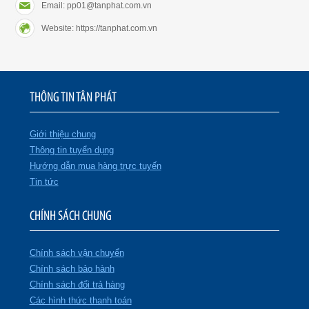
Email: pp01@tanphat.com.vn
Website: https://tanphat.com.vn
THÔNG TIN TÂN PHÁT
Giới thiệu chung
Thông tin tuyển dụng
Hướng dẫn mua hàng trực tuyến
Tin tức
CHÍNH SÁCH CHUNG
Chính sách vận chuyển
Chính sách bảo hành
Chính sách đổi trả hàng
Các hình thức thanh toán