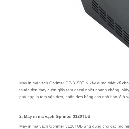
Máy in mã vạch Gprinter GP-3150TIN xây dựng thiết kế cho
thuận tiện thay cuộn giấy tem decal nhiệt nhanh chóng. Máy
phù hợp in tem vận đơn, nhãn đơn hàng cho nhà bán lẻ ở we
2. Máy in mã vạch Gprinter 3120TUB
Máy in mã vạch Gprinter 3120TUB ứng dụng cho các mô hình