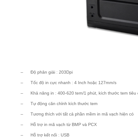
– Độ phân giải : 203Dpi
– Tốc độ in cực nhanh : 4 Inch hoặc 127mm/s
– Khả năng in : 400-620 tem/1 phút, kích thước tem tiê
– Tự động căn chỉnh kích thước tem
– Tương thích với tất cả phần mềm in mã vạch hiện có
– Hỗ trợ in mã vạch từ BMP và PCX
– Hỗ trợ kết nối : USB