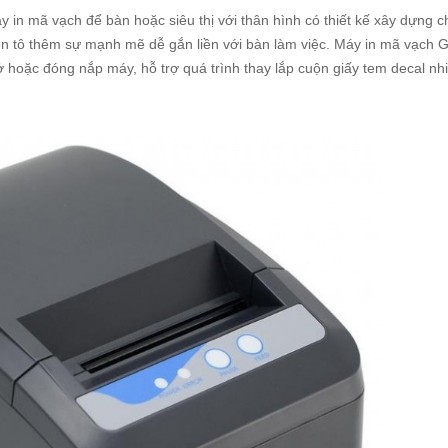
in mã vạch để bàn hoặc siêu thị với thân hình có thiết kế xây dựng c
en tô thêm sự mạnh mẽ dễ gắn liền với bàn làm việc. Máy in mã vạch
 hoặc đóng nắp máy, hỗ trợ quá trình thay lắp cuộn giấy tem decal nh