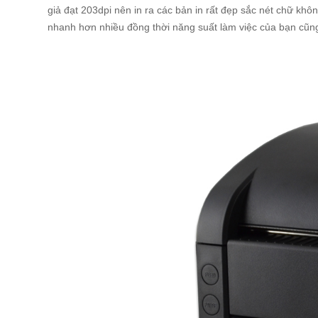
giả đạt 203dpi nên in ra các bản in rất đẹp sắc nét chữ kh
nhanh hơn nhiều đồng thời năng suất làm việc của bạn cũng