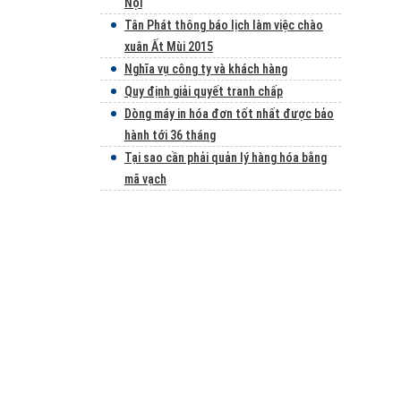
Nội
Tân Phát thông báo lịch làm việc chào
xuân Ất Mùi 2015
Nghĩa vụ công ty và khách hàng
Quy định giải quyết tranh chấp
Dòng máy in hóa đơn tốt nhất được bảo
hành tới 36 tháng
Tại sao cần phải quản lý hàng hóa bằng
mã vạch