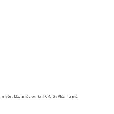
ơng hiệu
,
Máy in hóa đơn tại HCM
,
Tân Phát nhà phân