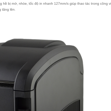
ông hề bị mờ, nhòe, tốc độ in nhanh 127mm/s giúp thao tác trong công v
 tăng lên.