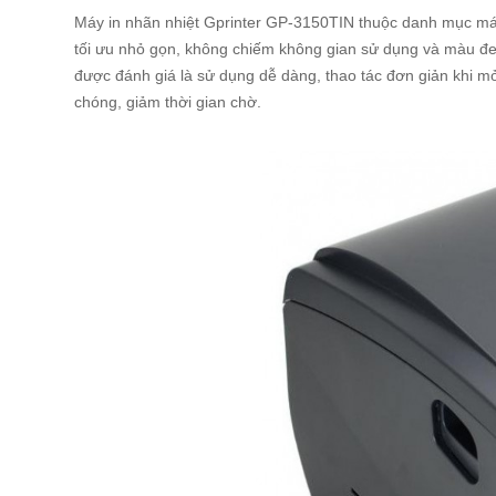
Máy in nhãn nhiệt Gprinter GP-3150TIN thuộc danh mục máy 
tối ưu nhỏ gọn, không chiếm không gian sử dụng và màu đ
được đánh giá là sử dụng dễ dàng, thao tác đơn giản khi mở
chóng, giảm thời gian chờ.