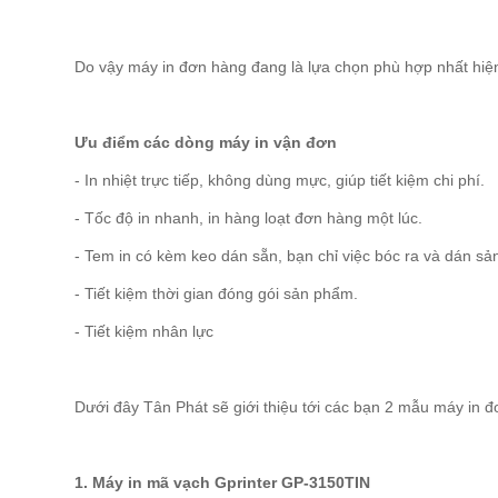
Do vậy máy in đơn hàng đang là lựa chọn phù hợp nhất hiệ
Ưu điểm các dòng máy in vận đơn
- In nhiệt trực tiếp, không dùng mực, giúp tiết kiệm chi phí.
- Tốc độ in nhanh, in hàng loạt đơn hàng một lúc.
- Tem in có kèm keo dán sẵn, bạn chỉ việc bóc ra và dán s
- Tiết kiệm thời gian đóng gói sản phẩm.
- Tiết kiệm nhân lực
Dưới đây Tân Phát sẽ giới thiệu tới các bạn 2 mẫu máy in
1. Máy in mã vạch Gprinter GP-3150TIN