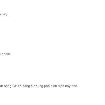
n nay:
ản phẩm.
 đơn hàng GHTK đang sử dụng phổ biến hiện nay nhé.