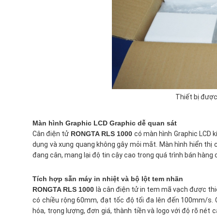
Thiết bị đượ
Màn hình Graphic LCD Graphic dễ quan sát
Cân điện tử
RONGTA RLS 1000
có màn hình Graphic LCD kí
dụng và xung quang không gây mỏi mắt. Màn hình hiển thị chị
đang cân, mang lại độ tin cậy cao trong quá trình bán hàng
Tích hợp sẵn máy in nhiệt và bộ lột tem nhãn
RONGTA RLS 1000
là cân điện tử in tem mã vạch được thi
có chiều rộng 60mm, đạt tốc độ tối đa lên đến 100mm/s. 
hóa, trọng lượng, đơn giá, thành tiền và logo với độ rõ nét 