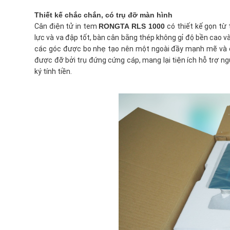
Thiết kế chắc chắn, có trụ đỡ màn hình
Cân điện tử in tem
RONGTA RLS 1000
có thiết kế gọn từ
lực và va đập tốt, bàn cân bằng thép không gỉ độ bền cao v
các góc được bo nhẹ tạo nên một ngoài đầy mạnh mẽ và 
được đỡ bởi trụ đứng cứng cáp, mang lại tiện ích hỗ trợ n
ký tính tiền.