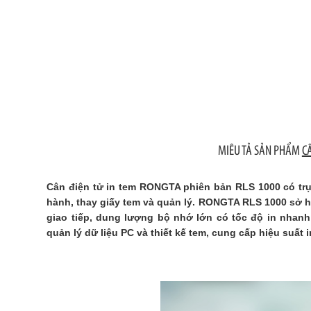
MIÊU TẢ SẢN PHẨM
C
Cân điện tử in tem RONGTA phiên bản RLS 1000 có trụ
hành, thay giấy tem và quản lý. RONGTA RLS 1000 sở h
giao tiếp, dung lượng bộ nhớ lớn có tốc độ in nhan
quản lý dữ liệu PC và thiết kế tem, cung cấp hiệu suất