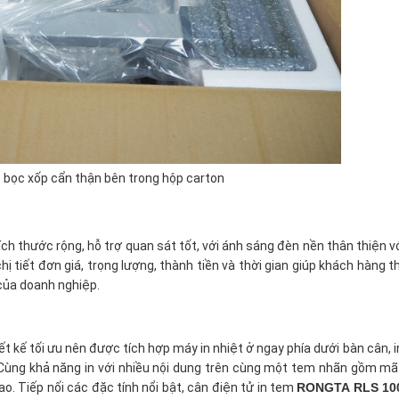
c bọc xốp cẩn thận bên trong hộp carton
ch thước rộng, hỗ trợ quan sát tốt, với ánh sáng đèn nền thân thiện 
 tiết đơn giá, trọng lượng, thành tiền và thời gian giúp khách hàng t
 của doanh nghiệp.
ết kế tối ưu nên được tích hợp máy in nhiệt ở ngay phía dưới bàn cân,
Cùng khả năng in với nhiều nội dung trên cùng một tem nhãn gồm mã
cao. Tiếp nối các đặc tính nổi bật, cân điện tử in tem
RONGTA RLS 1