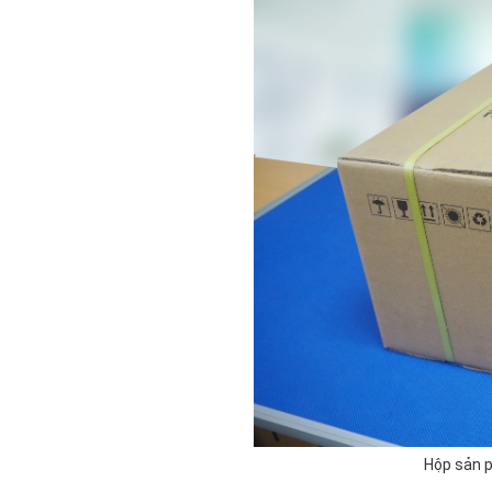
Hộp sản 