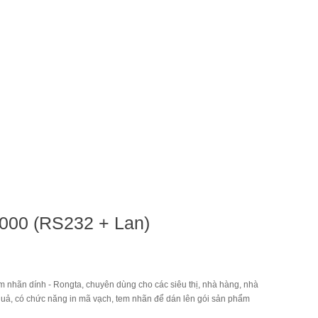
000 (RS232 + Lan)
em nhãn dính - Rongta, chuyên dùng cho các siêu thị, nhà hàng, nhà
ủ quả, có chức năng in mã vạch, tem nhãn để dán lên gói sản phẩm