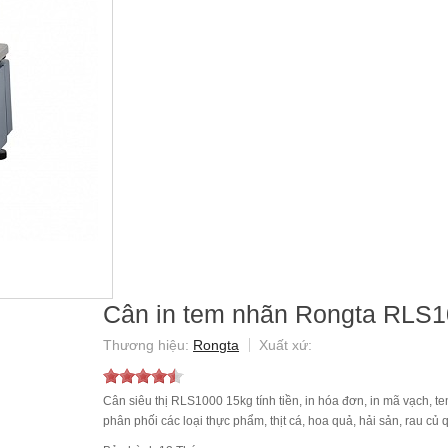
Cân in tem nhãn Rongta RLS1
Rongta
Cân siêu thị RLS1000 15kg tính tiền, in hóa đơn, in mã vạch, t
phân phối các loại thực phẩm, thịt cá, hoa quả, hải sản, rau c