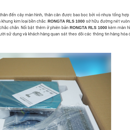
 thân đến cây màn hình, thân cân được bao bọc bởi vỏ nhựa tổng hợp
à khung kim loại bền chắc.
RONGTA RLS 1000
sở hữu đường nét vuôn
chắc chắn. Nổi bật thêm ở phiên bản
RONGTA RLS 1000
kèm màn hì
gười sử dụng và khách hàng quan sát theo dõi các thông tin hàng hóa 