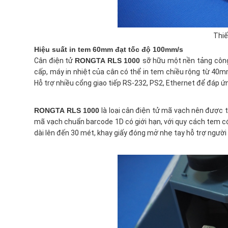
Thiế
Hiệu suất in tem 60mm đạt tốc độ 100mm/s
Cân điện tử
RONGTA RLS 1000
sỡ hữu một nền tảng công
cấp, máy in nhiệt của cân có thể in tem chiều rộng từ 4
Hỗ trợ nhiều cổng giao tiếp RS-232, PS2, Ethernet để đáp ứn
RONGTA RLS 1000
là loại cân điện tử mã vạch nên được 
mã vạch chuẩn barcode 1D có giới hạn, với quy cách tem 
dài lên đến 30 mét, khay giấy đóng mở nhẹ tay hỗ trợ người 