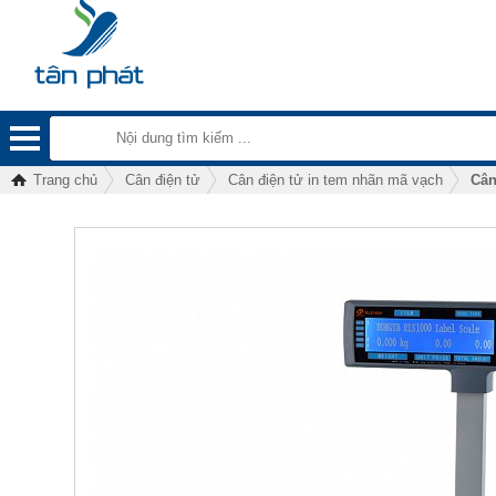
Trang chủ
Cân điện tử
Cân điện tử in tem nhãn mã vạch
Cân