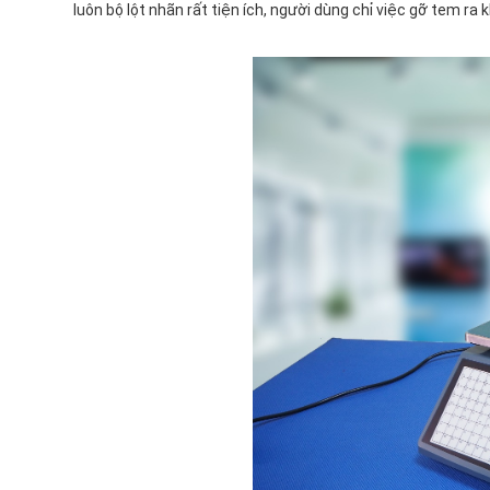
luôn bộ lột nhãn rất tiện ích, người dùng chỉ việc gỡ tem ra 