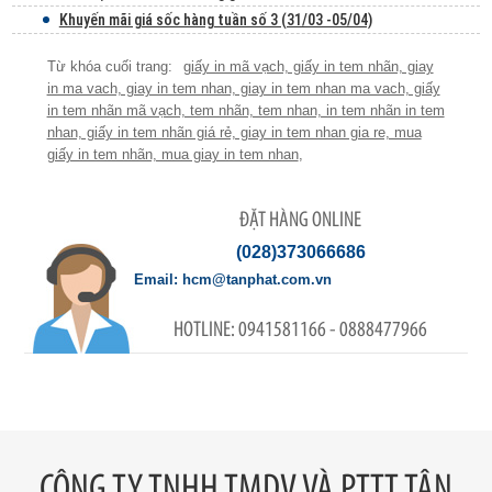
Khuyến mãi giá sốc hàng tuần số 3 (31/03 -05/04)
giấy in mã vạch, giấy in tem nhãn, giay
in ma vach, giay in tem nhan, giay in tem nhan ma vach, giấy
in tem nhãn mã vạch, tem nhãn, tem nhan, in tem nhãn in tem
nhan, giấy in tem nhãn giá rẻ, giay in tem nhan gia re, mua
giấy in tem nhãn, mua giay in tem nhan
,
ĐẶT HÀNG ONLINE
(028)373066686
hcm@tanphat.com.vn
0941581166 - 0888477966
CÔNG TY TNHH TMDV VÀ PTTT TÂN