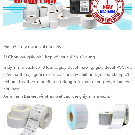
Một số lưu ý trước khi đặt giấy
1/ Chọn loại giấy phù hợp với mục đích sử dụng
Giấy in mã vạch có 3 loại là giấy decal thường, giấy decal PVC, và
giấy mạ thiếc, ngoài ra còn có loại giấy nhiệt in trực tiếp không cần
ribbon. Tùy theo mục đích sử dụng mà khách hàng chọn loại cho
phù hợp.
Xem thêm bài viết về
phân biệt các loại giấy in mã vạch: