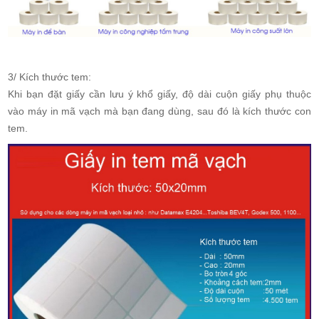
3/ Kích thước tem:
Khi bạn đặt giấy cần lưu ý khổ giấy, độ dài cuộn giấy phụ thuộc
vào máy in mã vạch mà bạn đang dùng, sau đó là kích thước con
tem.