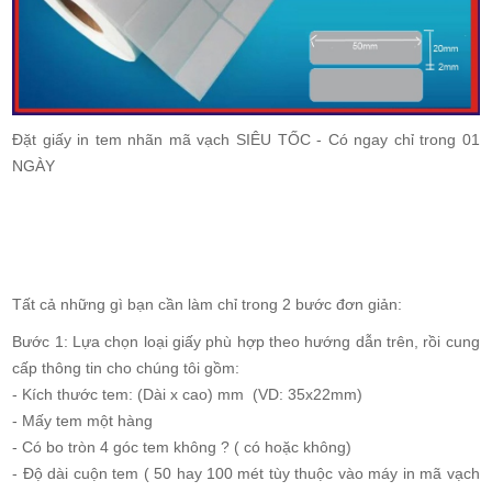
Đặt giấy in tem nhãn mã vạch SIÊU TỐC - Có ngay chỉ trong 01
NGÀY
Tất cả những gì bạn cần làm chỉ trong 2 bước đơn giản:
Bước 1: Lựa chọn loại giấy phù hợp theo h­ướng dẫn trên, rồi cung
cấp thông tin cho chúng tôi gồm:
- Kích thước tem: (Dài x cao) mm (VD: 35x22mm)
- Mấy tem một hàng
- Có bo tròn 4 góc tem không ? ( có hoặc không)
- Độ dài cuộn tem ( 50 hay 100 mét tùy thuộc vào máy in mã vạch