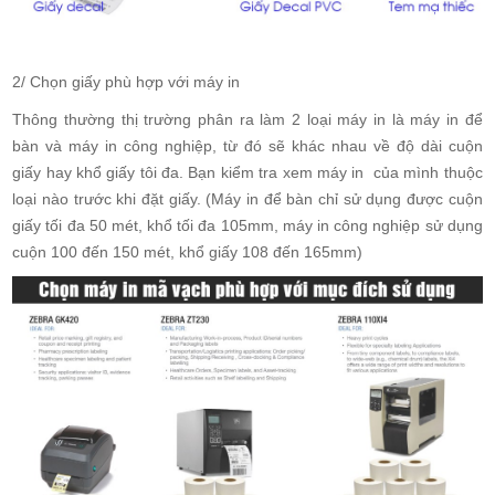
2/ Chọn giấy phù hợp với máy in
Thông thường thị trường phân ra làm 2 loại máy in là máy in để
bàn và máy in công nghiệp, từ đó sẽ khác nhau về độ dài cuộn
giấy hay khổ giấy tôi đa. Bạn kiểm tra xem máy in của mình thuộc
loại nào trước khi đặt giấy. (Máy in để bàn chỉ sử dụng được cuộn
giấy tối đa 50 mét, khổ tối đa 105mm, máy in công nghiệp sử dụng
cuộn 100 đến 150 mét, khổ giấy 108 đến 165mm)