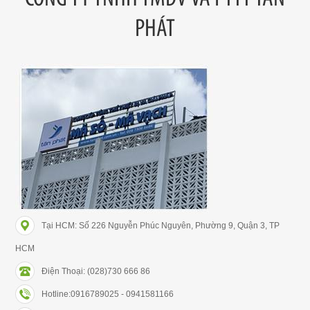
PHÁT
Tại HCM: Số 226 Nguyễn Phúc Nguyên, Phường 9, Quận 3, TP
HCM
Điện Thoại: (028)730 666 86
Hotline:0916789025 - 0941581166