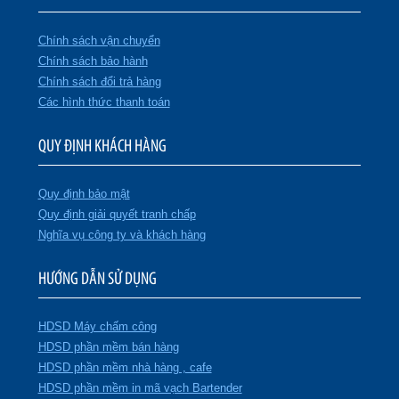
Chính sách vận chuyển
Chính sách bảo hành
Chính sách đổi trả hàng
Các hình thức thanh toán
QUY ĐỊNH KHÁCH HÀNG
Quy định bảo mật
Quy định giải quyết tranh chấp
Nghĩa vụ công ty và khách hàng
HƯỚNG DẪN SỬ DỤNG
HDSD Máy chấm công
HDSD phần mềm bán hàng
HDSD phần mềm nhà hàng , cafe
HDSD phần mềm in mã vạch Bartender