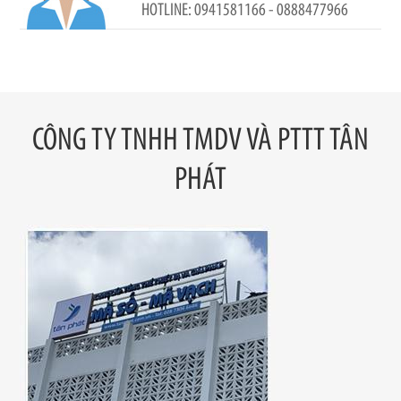
0941581166 - 0888477966
CÔNG TY TNHH TMDV VÀ PTTT TÂN
PHÁT