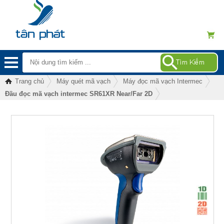
Trang chủ
Máy quét mã vạch
Máy đọc mã vạch Intermec
Đầu đọc mã vạch intermec SR61XR Near/Far 2D