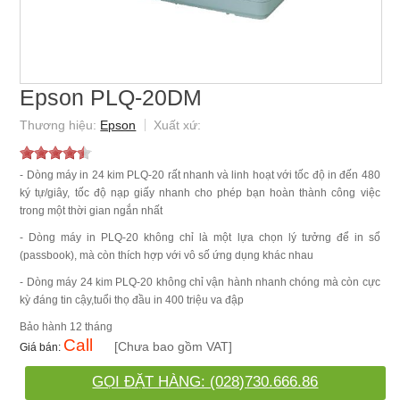
Epson PLQ-20DM
Epson
- Dòng máy in 24 kim PLQ-20 rất nhanh và linh hoạt với tốc độ in đến 480
ký tự/giây, tốc độ nạp giấy nhanh cho phép bạn hoàn thành công việc
trong một thời gian ngắn nhất
- Dòng máy in PLQ-20 không chỉ là một lựa chọn lý tưởng để in sổ
(passbook), mà còn thích hợp với vô số ứng dụng khác nhau
- Dòng máy 24 kim PLQ-20 không chỉ vận hành nhanh chóng mà còn cực
kỳ đáng tin cậy,tuổi thọ đầu in 400 triệu va đập
12 tháng
Call
[Chưa bao gồm VAT]
GỌI ĐẶT HÀNG: (028)730.666.86