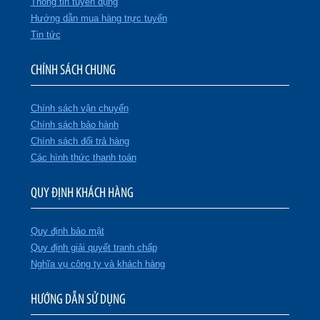
Thông tin tuyển dụng
Hướng dẫn mua hàng trực tuyến
Tin tức
CHÍNH SÁCH CHUNG
Chính sách vận chuyển
Chính sách bảo hành
Chính sách đổi trả hàng
Các hình thức thanh toán
QUY ĐỊNH KHÁCH HÀNG
Quy định bảo mật
Quy định giải quyết tranh chấp
Nghĩa vụ công ty và khách hàng
HƯỚNG DẪN SỬ DỤNG