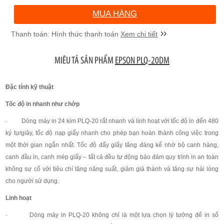
MUA HÀNG
Xem chi tiết
MIÊU TẢ SẢN PHẨM
EPSON PLQ-20DM
Đặc tính kỹ thuật
Tốc độ in nhanh như chớp
· Dòng máy in 24 kim PLQ-20 rất nhanh và linh hoạt với tốc độ in đến 480
ký tự/giây, tốc độ nạp giấy nhanh cho phép bạn hoàn thành công việc trong
một thời gian ngắn nhất. Tốc độ đẩy giấy tăng đáng kể nhờ bộ canh hàng,
canh đầu in, canh mép giấy – tất cả đều tự động bảo đảm quy trình in an toàn
không sự cố với tiêu chí tăng năng suất, giảm giá thành và tăng sự hài lòng
cho người sử dụng.
Linh hoạt
· Dòng máy in PLQ-20 không chỉ là một lựa chọn lý tưởng để in sổ