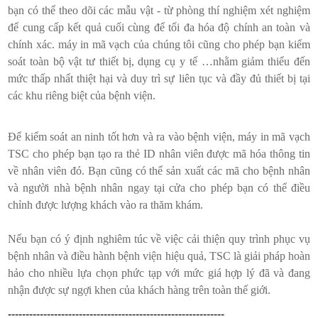
bạn có thể theo dõi các mẫu vật - từ phòng thí nghiệm xét nghiệm
để cung cấp kết quả cuối cùng để tối đa hóa độ chính an toàn và
chính xác. máy in mã vạch của chúng tôi cũng cho phép bạn kiểm
soát toàn bộ vật tư thiết bị, dụng cụ y tế …nhằm giảm thiểu đến
mức thấp nhất thiệt hại và duy trì sự liên tục và đầy đủ thiết bị tại
các khu riêng biệt của bệnh viện.
Để kiểm soát an ninh tốt hơn và ra vào bệnh viện, máy in mã vạch
TSC cho phép bạn tạo ra thẻ ID nhân viên được mã hóa thông tin
về nhân viên đó. Bạn cũng có thể sản xuất các mã cho bệnh nhân
và người nhà bệnh nhân ngay tại cửa cho phép bạn có thể điều
chỉnh được lượng khách vào ra thăm khám.
Nếu bạn có ý định nghiêm túc về việc cải thiện quy trình phục vụ
bệnh nhân và điều hành bệnh viện hiệu quả, TSC là giải pháp hoàn
hảo cho nhiều lựa chọn phức tạp với mức giá hợp lý đã và đang
nhận được sự ngợi khen của khách hàng trên toàn thế giới.
-------------------------------------------------------------