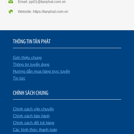
Email: pp01@tanphat.com.vn
Website: https://tanphat.com.vn
THÔNG TIN TÂN PHÁT
Giới thiệu chung
Thông tin tuyển dụng
Hướng dẫn mua hàng trực tuyến
Tin tức
CHÍNH SÁCH CHUNG
Chính sách vận chuyển
Chính sách bảo hành
Chính sách đổi trả hàng
Các hình thức thanh toán