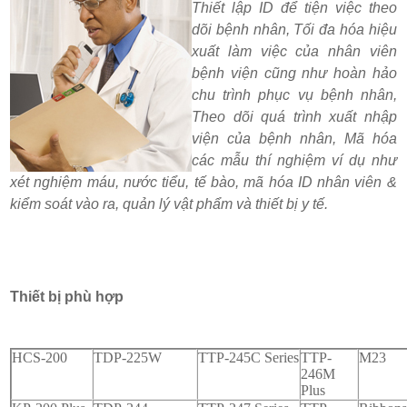
Thiết lập ID để tiện việc theo
dõi bệnh nhân, Tối đa hóa hiệu
xuất làm việc của nhân viên
bệnh viện cũng như hoàn hảo
chu trình phục vụ bệnh nhân,
Theo dõi quá trình xuất nhập
viện của bệnh nhân, Mã hóa
các mẫu thí nghiệm ví dụ như
xét nghiệm máu, nước tiểu, tế bào, mã hóa ID nhân viên &
kiểm soát vào ra, quản lý vật phẩm và thiết bị y tế.
Thiết bị phù hợp
HCS-200
TDP-225W
TTP-245C Series
TTP-
M23
246M
Plus