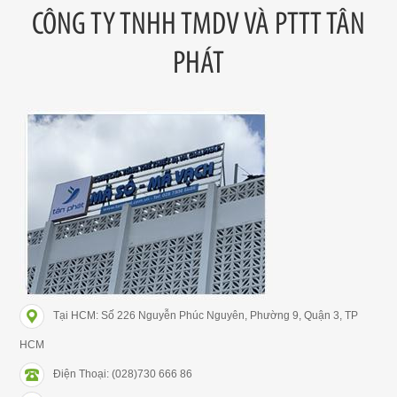
CÔNG TY TNHH TMDV VÀ PTTT TÂN
PHÁT
Tại HCM: Số 226 Nguyễn Phúc Nguyên, Phường 9, Quận 3, TP
HCM
Điện Thoại: (028)730 666 86