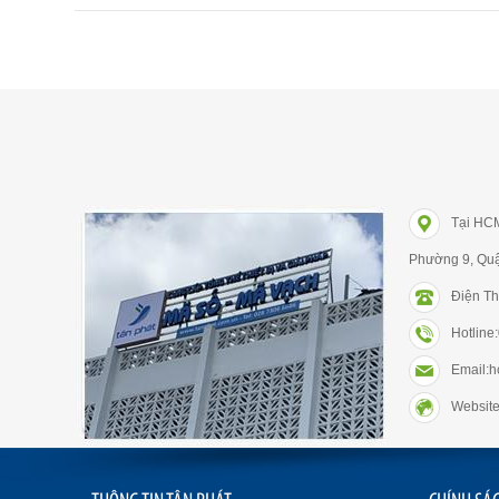
Tại HC
Phường 9, Qu
Điện Th
Hotlin
Email:
Website