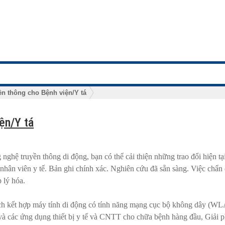
ền thông cho Bệnh viện/Y tá
ện/Y tá
 nghệ truyền thông di động, bạn có thể cải thiện những trao đổi hiện tạ
 nhân viên y tế. Bản ghi chính xác. Nghiên cứu đã sẵn sàng. Việc chẩn 
 lý hóa.
h kết hợp máy tính di động có tính năng mạng cục bộ không dây (WL
các ứng dụng thiết bị y tế và CNTT cho chữa bệnh hàng đầu, Giải 