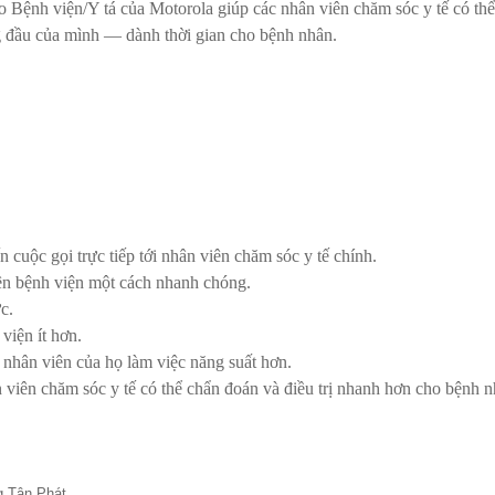
o Bệnh viện/Y tá của Motorola giúp các nhân viên chăm sóc y tế có thể
g đầu của mình — dành thời gian cho bệnh nhân.
 cuộc gọi trực tiếp tới nhân viên chăm sóc y tế chính.
ên bệnh viện một cách nhanh chóng.
c.
viện ít hơn.
p nhân viên của họ làm việc năng suất hơn.
 viên chăm sóc y tế có thể chẩn đoán và điều trị nhanh hơn cho bệnh n
g Tân Phát