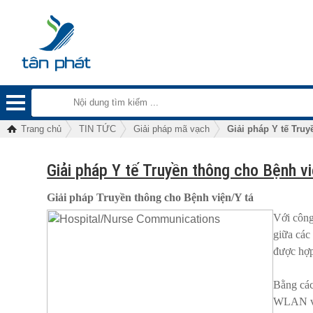
Trang chủ
TIN TỨC
Giải pháp mã vạch
Giải pháp Y tế Truy
Giải pháp Y tế Truyền thông cho Bệnh vi
Giải pháp Truyền thông cho Bệnh viện/Y tá
Với công
giữa các
được hợp
Bằng các
WLAN và 