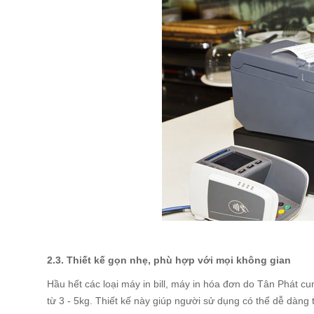
2.3. Thiết kế gọn nhẹ, phù hợp với mọi không gian
Hầu hết các loại máy in bill, máy in hóa đơn do Tân Phát c
từ 3 - 5kg. Thiết kế này giúp người sử dụng có thể dễ dàng 