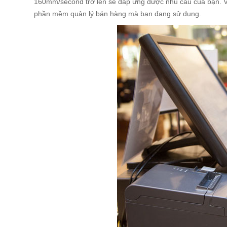
160mm/second trở lên sẽ đáp ứng được nhu cầu của bạn. Và
phần mềm quản lý bán hàng mà bạn đang sử dụng.