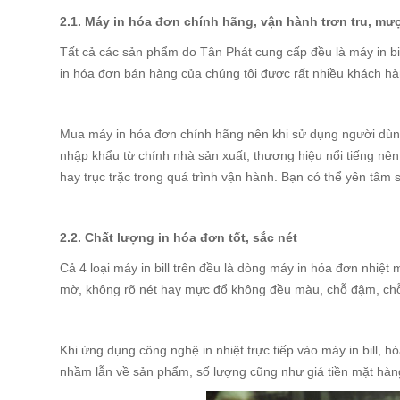
2.1. Máy in hóa đơn chính hãng, vận hành trơn tru, mư
Tất cả các sản phẩm do Tân Phát cung cấp đều là máy in bil
in hóa đơn bán hàng của chúng tôi được rất nhiều khách hà
Mua máy in hóa đơn chính hãng nên khi sử dụng người dùng
nhập khẩu từ chính nhà sản xuất, thương hiệu nổi tiếng nên
hay trục trặc trong quá trình vận hành. Bạn có thể yên tâm
2.2. Chất lượng in hóa đơn tốt, sắc nét
Cả 4 loại máy in bill trên đều là dòng máy in hóa đơn nhiệ
mờ, không rõ nét hay mực đổ không đều màu, chỗ đậm, c
Khi ứng dụng công nghệ in nhiệt trực tiếp vào máy in bill, h
nhầm lẫn về sản phẩm, số lượng cũng như giá tiền mặt hà