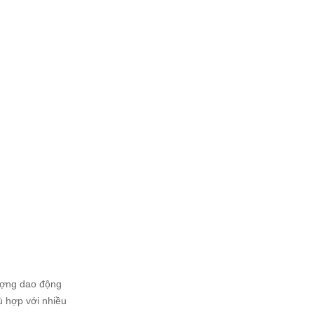
lượng dao động
ù hợp với nhiều