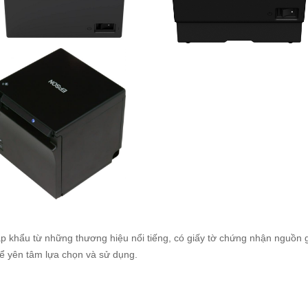
ập khẩu từ những thương hiệu nổi tiếng, có giấy tờ chứng nhận nguồn 
hể yên tâm lựa chọn và sử dụng.