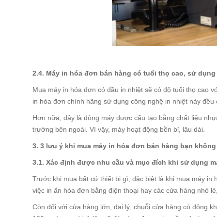
2.4. Máy in hóa đơn bán hàng có tuổi thọ cao, sử dụng 
Mua máy in hóa đơn có đầu in nhiệt sẽ có độ tuổi thọ cao vớ
in hóa đơn chính hãng sử dụng công nghệ in nhiệt này đều 
Hơn nữa, đây là dòng máy được cấu tạo bằng chất liệu nhựa
trường bên ngoài. Vì vậy, máy hoạt động bền bỉ, lâu dài.
3. 3 lưu ý khi mua máy in hóa đơn bán hàng bạn khôn
3.1. Xác định được nhu cầu và mục đích khi sử dụng máy
Trước khi mua bất cứ thiết bị gì, đặc biệt là khi mua máy
việc in ấn hóa đơn bằng điện thoại hay các cửa hàng nhỏ lẻ
Còn đối với cửa hàng lớn, đại lý, chuỗi cửa hàng có đông kh