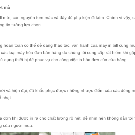
ợt mà
l mới, còn nguyên tem mác và đầy đủ phụ kiện đi kèm. Chính vì vậy, cá
ng tin tưởng lựa chọn.
 hoàn toàn có thể dễ dàng thao tác, vận hành của máy in bill cũng 
 các loại máy hóa đơn bán hàng do chúng tôi cung cấp rất hiếm khi gặ
 sử dụng thiết bị để phục vụ cho công việc in hóa đơn của cửa hàng.
t mới và hiện đại, đã khắc phục được những nhược điểm của các dòng m
hỗ nhạt…
óa đơn khi được in ra cho chất lượng rõ nét, dễ nhìn nên không dẫn tới 
ng của người mua.