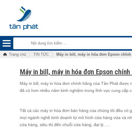
Trang chủ
TIN TỨC
Máy in bill, máy in hóa đơn Epson chín
Máy in bill, máy in hóa đơn Epson chín
Máy in bill, máy in hóa đơn chính hãng của Tân Phát được nh
đã có hơn nhiều năm kinh nghiệm trong lĩnh vực cung cấp các
Tất cả các máy in hóa đơn bán hàng của chúng tôi đều có gi
mọi ngành nghề kinh doanh từ mô hình cửa hàng vừa và nhỏ
cửa hàng, siêu thị đến chuỗi cửa hàng, đại lý ….