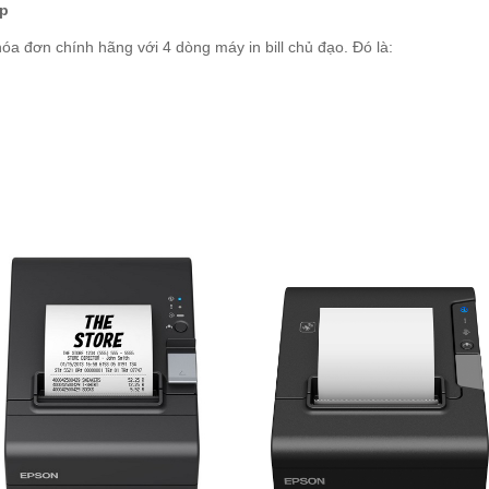
ấp
óa đơn chính hãng với 4 dòng máy in bill chủ đạo. Đó là: