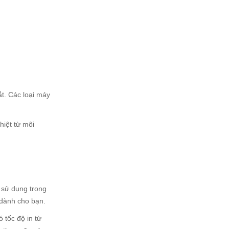
ắt. Các loại máy
hiệt từ môi
 sử dụng trong
 dành cho bạn.
 tốc độ in từ