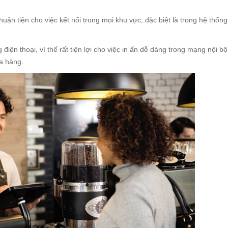
thuận tiện cho việc kết nối trong mọi khu vực, đặc biệt là trong hệ thốn
ện thoại, vì thế rất tiện lợi cho việc in ấn dễ dàng trong mạng nội bộ,
ửa hàng.