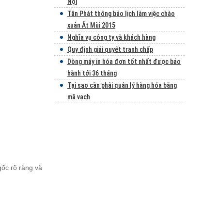
Nội
Tân Phát thông báo lịch làm việc chào
xuân Ất Mùi 2015
Nghĩa vụ công ty và khách hàng
Quy định giải quyết tranh chấp
Dòng máy in hóa đơn tốt nhất được bảo
hành tới 36 tháng
Tại sao cần phải quản lý hàng hóa bằng
mã vạch
gốc rõ ràng và