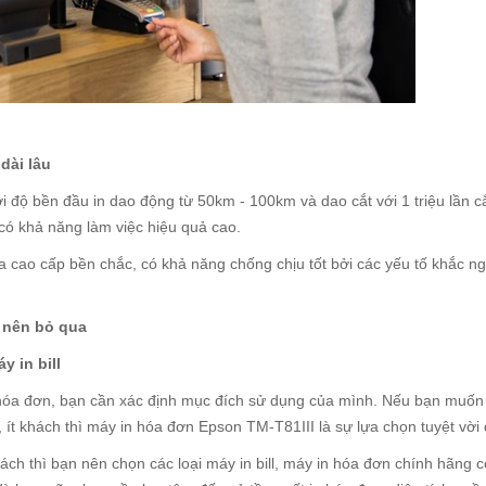
dài lâu
i độ bền đầu in dao động từ 50km - 100km và dao cắt với 1 triệu lần c
có khả năng làm việc hiệu quả cao.
 cao cấp bền chắc, có khả năng chống chịu tốt bởi các yếu tố khắc ng
g nên bỏ qua
 in bill
 in hóa đơn, bạn cần xác định mục đích sử dụng của mình. Nếu bạn muốn
, ít khách thì máy in hóa đơn Epson TM-T81III là sự lựa chọn tuyệt vời
ách thì bạn nên chọn các loại máy in bill, máy in hóa đơn chính hãng có