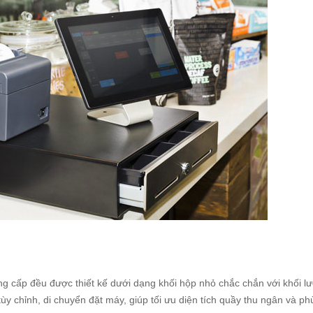
ung cấp đều được thiết kế dưới dạng khối hộp nhỏ chắc chắn với khối 
tùy chỉnh, di chuyển đặt máy, giúp tối ưu diện tích quầy thu ngân và ph