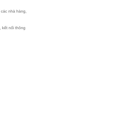
g các nhà hàng,
 kết nối thông