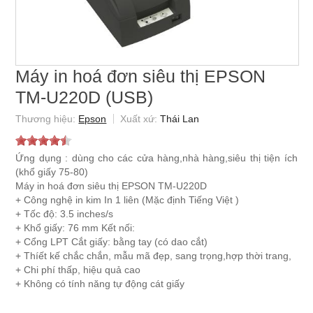
Máy in hoá đơn siêu thị EPSON
TM-U220D (USB)
Epson
Thái Lan
Ứng dụng : dùng cho các cửa hàng,nhà hàng,siêu thị tiện ích
(khổ giấy 75-80)
Máy in hoá đơn siêu thị EPSON TM-U220D
+ Công nghệ in kim In 1 liên (Mặc định Tiếng Việt )
+ Tốc độ: 3.5 inches/s
+ Khổ giấy: 76 mm Kết nối:
+ Cổng LPT Cắt giấy: bằng tay (có dao cắt)
+ Thíết kế chắc chắn, mẫu mã đẹp, sang trọng,hợp thời trang,
+ Chi phí thấp, hiệu quả cao
+ Không có tính năng tự động cát giấy