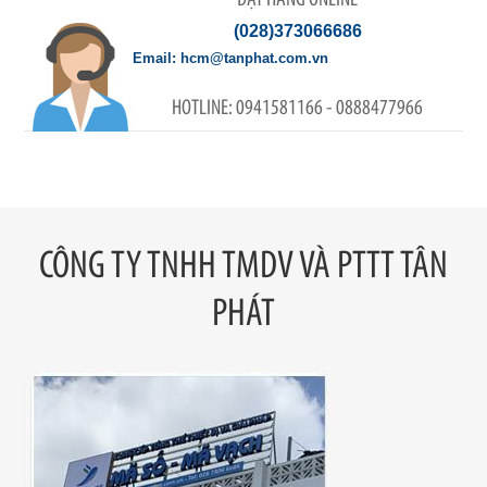
(028)373066686
hcm@tanphat.com.vn
0941581166 - 0888477966
CÔNG TY TNHH TMDV VÀ PTTT TÂN
PHÁT