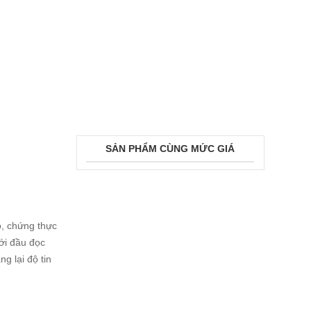
SẢN PHẨM CÙNG MỨC GIÁ
o, chứng thực
với đầu đọc
g lại độ tin