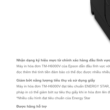
Nhận dạng ký hiệu mực từ chính xác hàng đầu lĩnh vự
Máy in hóa đơn TM-H6000V của Epson dẫn đầu lĩnh vực với 
đọc thêm thẻ tính tiền đảm bảo có thể đọc được nhiều nhiều 
Giảm bớt năng lượng tiêu thụ và sử dụng giấy
Máy in hóa đơn TM-H6000V đạt tiêu chuẩn ENERGY STAR, là m
pháp in có thể giảm bớt sự tiêu thụ giấy khi in hóa đơn lên
*Nhiều cấu hình đạt tiêu chuẩn của Energy Star
Được hãng hỗ trợ