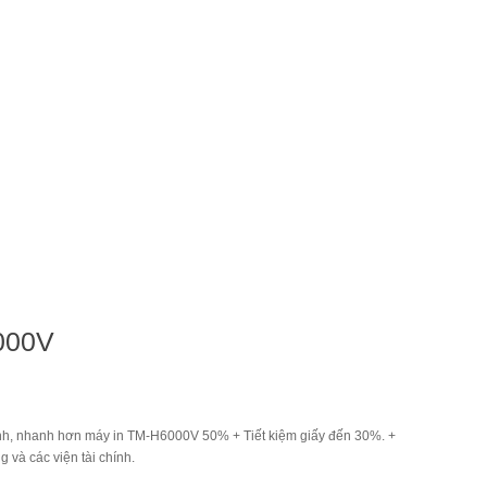
000V
h, nhanh hơn máy in TM-H6000V 50% + Tiết kiệm giấy đến 30%. +
g và các viện tài chính.