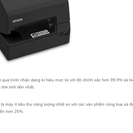
c
quá trình nhận dạng kí hiệu mực từ với độ chính xác hơn 99.9% và hi
thẻ tính tiền nhất.
áy ít tiêu thụ năng lượng nhất so với các sản phẩm cùng loại và đem
 đến hơn 25%.