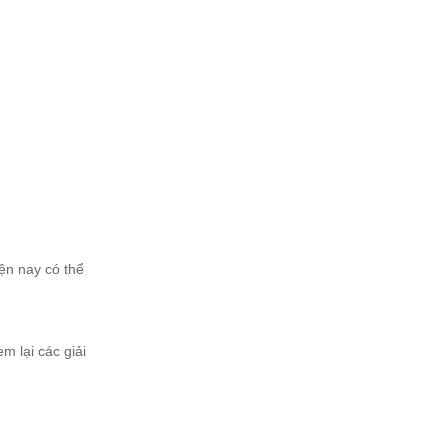
ện nay có thể
 lại các giải