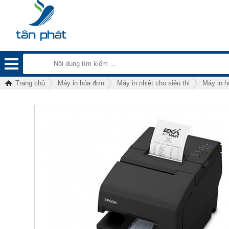
Trang chủ
Máy in hóa đơn
Máy in nhiệt cho siêu thị
Máy in 