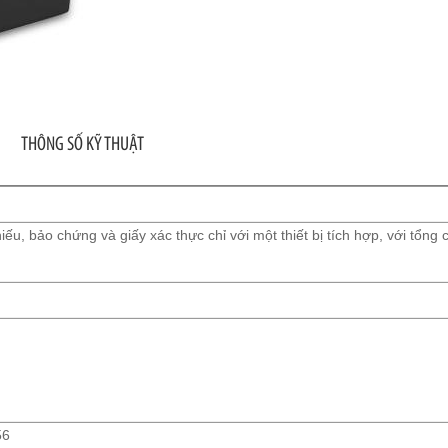
THÔNG SỐ KỸ THUẬT
hiếu, bảo chứng và giấy xác thực chỉ với một thiết bị tích hợp, với tổng 
56