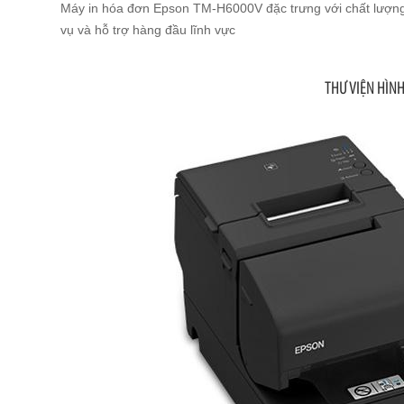
Máy in hóa đơn Epson TM-H6000V đặc trưng với chất lượng 
vụ và hỗ trợ hàng đầu lĩnh vực
THƯ VIỆN HÌN