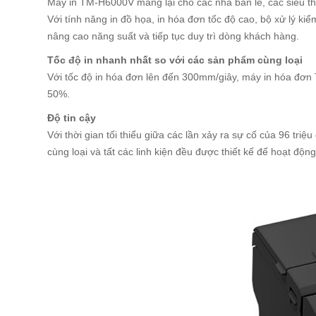
Máy in TM-H6000V mang lại cho các nhà bán lẻ, các siêu thị
Với tính năng in đồ họa, in hóa đơn tốc độ cao, bộ xử lý k
nâng cao năng suất và tiếp tục duy trì dòng khách hàng.
Tốc độ in nhanh nhất so với các sản phẩm cùng loại
Với tốc độ in hóa đơn lên đến 300mm/giây, máy in hóa đơn
50%.
Độ tin cậy
Với thời gian tối thiểu giữa các lần xảy ra sự cố của 96 tr
cùng loại và tất các linh kiện đều được thiết kế để hoạt độn