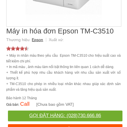
Máy in hóa đơn Epson TM-C3510
Epson
+ Máy in nhãn màu theo yêu cầu Epson TM-C3510 cho hiệu suất cao và
tiết kiệm chi phí.
+ In mã màu , ảnh màu làm nổi bật thông tin liên quan 1 cách dễ dàng.
+ Thiết kế phù hợp nhu cầu khách hàng với nhu cầu sản xuất với số
lượng ít.
+ TM-C3510 cho phép in nhiều loại nhãn khác nhau giúp xác định sản
phẩm và tăng hiệu quả sản xuất.
12 Tháng
Call
[Chưa bao gồm VAT]
GỌI ĐẶT HÀNG: (028)730.666.86