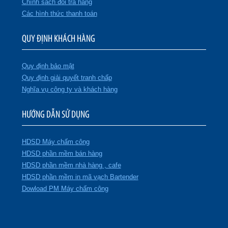
Chính sách đổi trả hàng
Các hình thức thanh toán
QUY ĐỊNH KHÁCH HÀNG
Quy định bảo mật
Quy định giải quyết tranh chấp
Nghĩa vụ công ty và khách hàng
HƯỚNG DẪN SỬ DỤNG
HDSD Máy chấm công
HDSD phần mềm bán hàng
HDSD phần mềm nhà hàng , cafe
HDSD phần mềm in mã vạch Bartender
Dowload PM Máy chấm công