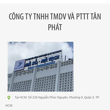
CÔNG TY TNHH TMDV VÀ PTTT TÂN
PHÁT
Tại HCM: Số 226 Nguyễn Phúc Nguyên, Phường 9, Quận 3, TP
HCM