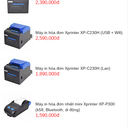
2,390,000
đ
Máy in hóa đơn Xprinter XP-C230H (USB + Wifi)
2,590,000
đ
Máy in hóa đơn Xprinter XP-C230H (Lan)
1,890,000
đ
Máy in hóa đơn nhiệt mini Xprinter XP-P300
(k58, Bluetooth, di động)
1,590,000
đ