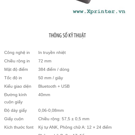
THÔNG SỐ KỸ THUẬT
Công nghệ in
In truyền nhiệt
Chiều rộng in
72 mm
Mật độ điểm
384 điểm / dòng
Tốc độ in
50 mm / giây
Kiểu giao diện
Bluetooth + USB
Đường kính
40mm
cuộn giấy
Độ dày giấy
0,06-0,08mm
Giấy cuộn
Chiều rộng: 57,5 ​​± 0,5 mm
Kích thước font
Ký tự ANK, Phông chữ A: 12 × 24 điểm