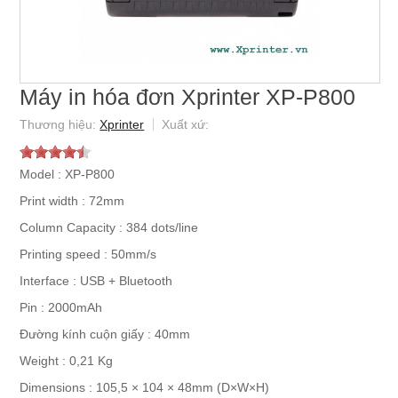
Máy in hóa đơn Xprinter XP-P800
Xprinter
Model : XP-P800
Print width : 72mm
Column Capacity : 384 dots/line
Printing speed : 50mm/s
Interface : USB + Bluetooth
Pin : 2000mAh
Đường kính cuộn giấy : 40mm
Weight : 0,21 Kg
Dimensions : 105,5 × 104 × 48mm (D×W×H)