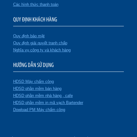
Các hình thức thanh toán
QUY ĐỊNH KHÁCH HÀNG
Quy định bảo mật
Quy định giải quyết tranh chấp
Nghĩa vụ công ty và khách hàng
HƯỚNG DẪN SỬ DỤNG
HDSD Máy chấm công
HDSD phần mềm bán hàng
HDSD phần mềm nhà hàng , cafe
HDSD phần mềm in mã vạch Bartender
Dowload PM Máy chấm công