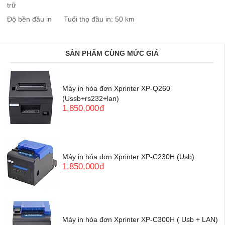
trữ
Độ bền đầu in
Tuổi thọ đầu in: 50 km
SẢN PHẨM CÙNG MỨC GIÁ
Máy in hóa đơn Xprinter XP-Q260
(Ussb+rs232+lan)
1,850,000
đ
Máy in hóa đơn Xprinter XP-C230H (Usb)
1,850,000
đ
Máy in hóa đơn Xprinter XP-C300H ( Usb + LAN)