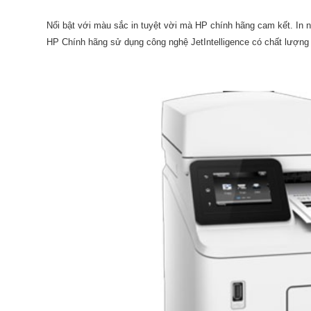
Nổi bật với màu sắc in tuyệt vời mà HP chính hãng cam kết. In nhi
HP Chính hãng sử dụng công nghệ JetIntelligence có chất lượng 