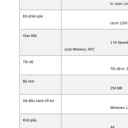
in, scan, c
Độ phân giải
Up to 1200
Giao tiếp
1 Hi-Speed 
(out) Wireless, NFC
Tốc độ
Tốc độ in: 
Bộ nhớ
256 MB
Hệ điều hành hỗ trợ
Windows, L
Khổ giấy
A4