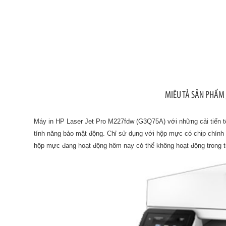
MIÊU TẢ SẢN PHẨM
Máy in HP Laser Jet Pro M227fdw (G3Q75A) với những cải tiến tốc
tính năng bảo mật động. Chỉ sử dụng với hộp mực có chip chính hãn
hộp mực đang hoạt động hôm nay có thể không hoạt động trong