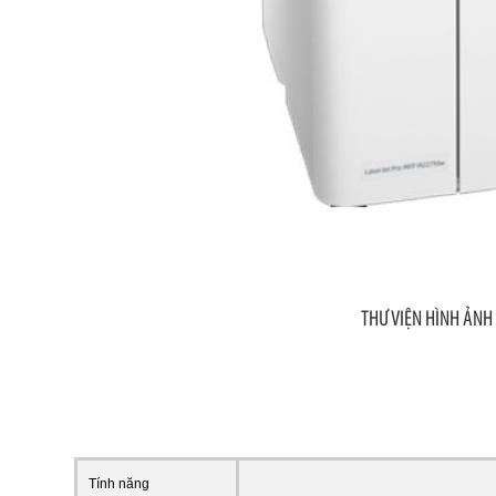
THƯ VIỆN HÌNH ẢNH
Tính năng