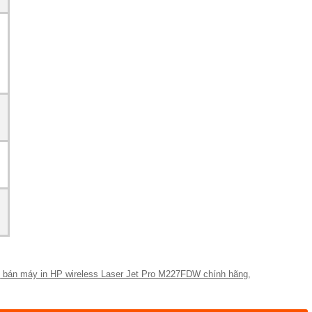
,
bán máy in HP wireless Laser Jet Pro M227FDW chính hãng
,