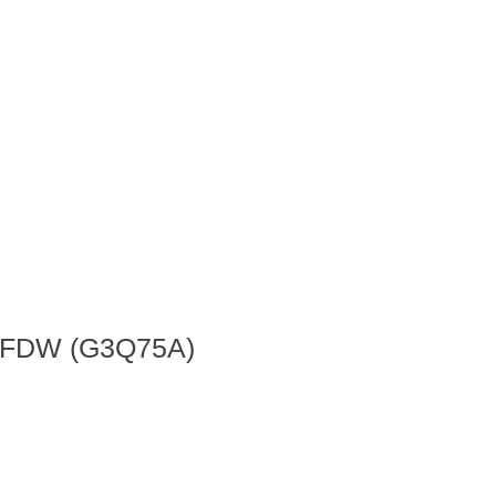
27FDW (G3Q75A)