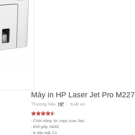
Máy in HP Laser Jet Pro M2
HP
- Chức năng: (in, copy, scan, fax)
- Khổ giấy: A4/A5
- In đảo mặt: Có