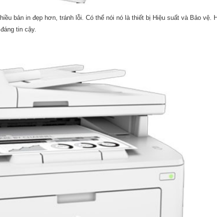
ều bản in đẹp hơn, tránh lỗi. Có thể nói nó là thiết bị Hiệu suất và Bảo vệ. 
đáng tin cậy.