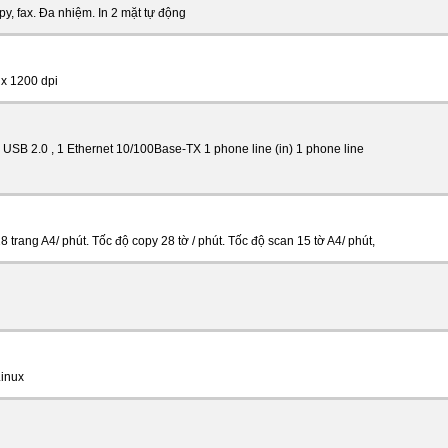
opy, fax. Đa nhiệm. In 2 mặt tự động
 x 1200 dpi
USB 2.0 , 1 Ethernet 10/100Base-TX 1 phone line (in) 1 phone line 
28 trang A4/ phút. Tốc độ copy 28 tờ / phút. Tốc độ scan 15 tờ A4/ phút,
inux