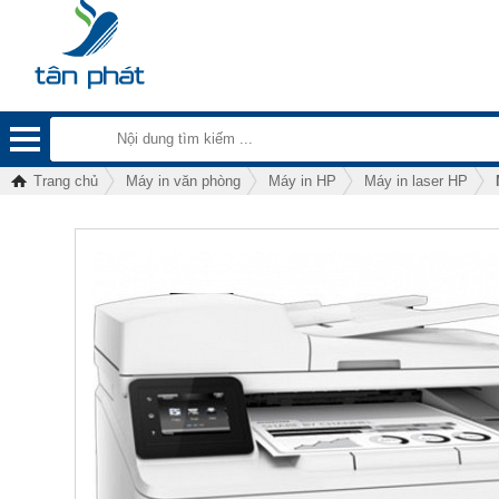
Trang chủ
Máy in văn phòng
Máy in HP
Máy in laser HP