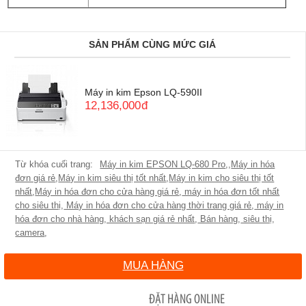
SẢN PHẨM CÙNG MỨC GIÁ
Máy in kim Epson LQ-590II
12,136,000
đ
Máy in kim EPSON LQ-680 Pro
,
,
Máy in hóa
đơn giá rẻ
,
Máy in kim siêu thị tốt nhất
,
Máy in kim cho siêu thị tốt
nhất
,
Máy in hóa đơn cho cửa hàng giá rẻ
,
máy in hóa đơn tốt nhất
cho siêu thị
,
Máy in hóa đơn cho cửa hàng thời trang giá rẻ
,
máy in
hóa đơn cho nhà hàng, khách sạn giá rẻ nhất
,
Bán hàng
,
siêu thị
,
camera
,
MUA HÀNG
ĐẶT HÀNG ONLINE