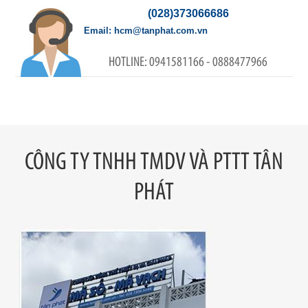
(028)373066686
hcm@tanphat.com.vn
0941581166 - 0888477966
CÔNG TY TNHH TMDV VÀ PTTT TÂN
PHÁT