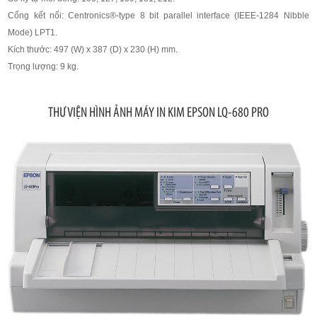
Cổng kết nối: Centronics®-type 8 bit parallel interface (IEEE-1284 Nibble
Mode) LPT1.
Kích thước: 497 (W) x 387 (D) x 230 (H) mm.
Trọng lượng: 9 kg.
THƯ VIỆN HÌNH ẢNH MÁY IN KIM EPSON LQ-680 PRO