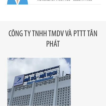
CÔNG TY TNHH TMDV VÀ PTTT TÂN
PHÁT