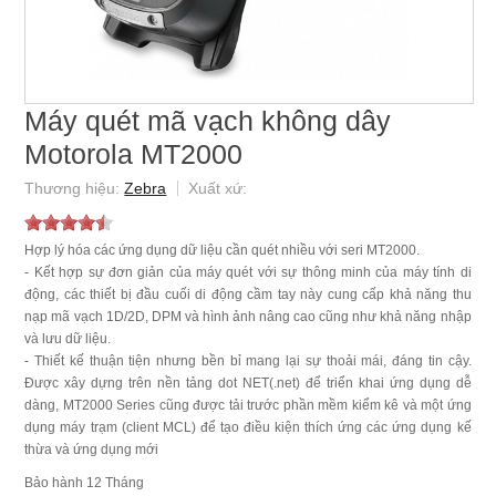
Máy quét mã vạch không dây
Motorola MT2000
Zebra
Hợp lý hóa các ứng dụng dữ liệu cần quét nhiều với seri MT2000.
- Kết hợp sự đơn giản của máy quét với sự thông minh của máy tính di
động, các thiết bị đầu cuối di động cầm tay này cung cấp khả năng thu
nạp mã vạch 1D/2D, DPM và hình ảnh nâng cao cũng như khả năng nhập
và lưu dữ liệu.
- Thiết kế thuận tiện nhưng bền bỉ mang lại sự thoải mái, đáng tin cậy.
Được xây dựng trên nền tảng dot NET(.net) để triển khai ứng dụng dễ
dàng, MT2000 Series cũng được tải trước phần mềm kiểm kê và một ứng
dụng máy trạm (client MCL) để tạo điều kiện thích ứng các ứng dụng kế
thừa và ứng dụng mới
12 Tháng