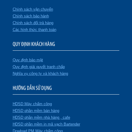
Chính sách vận chuyển
Chính sách bảo hành
Chính sách đổi trả hàng
Các hình thức thanh toán
QUY ĐỊNH KHÁCH HÀNG
Quy định bảo mật
Quy định giải quyết tranh chấp
Nghĩa vụ công ty và khách hàng
HƯỚNG DẪN SỬ DỤNG
HDSD Máy chấm công
HDSD phần mềm bán hàng
HDSD phần mềm nhà hàng , cafe
HDSD phần mềm in mã vạch Bartender
Dowload PM Máy chấm công