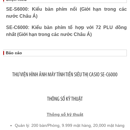
SE-S6000: Kiểu bàn phím nổi (Giới hạn trong các
nước Châu Á)
SE-C6000: Kiểu bàn phím tổ hợp với 72 PLU đồng
nhất (Giới hạn trong các nước Châu Á)
Báo cáo
THƯ VIỆN HÌNH ẢNH MÁY TÍNH TIỀN SIÊU THỊ CASIO SE-C6000
THÔNG SỐ KỸ THUẬT
Thông số kỹ thuật
Quản lý: 200 bàn/Phòng, 9.999 mặt hàng, 20,000 mặt hàng