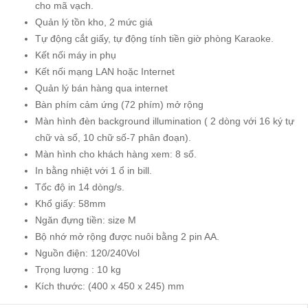
cho mã vạch.
Quản lý tồn kho, 2 mức giá
Tự động cắt giấy, tự động tính tiền giờ phòng Karaoke.
Kết nối máy in phụ
Kết nối mạng LAN hoặc Internet
Quản lý bán hàng qua internet
Bàn phím cảm ứng (72 phím) mở rộng
Màn hình đèn background illumination ( 2 dòng với 16 ký tự
chữ và số, 10 chữ số-7 phân đoạn).
Màn hình cho khách hàng xem: 8 số.
In bằng nhiệt với 1 ổ in bill.
Tốc độ in 14 dòng/s.
Khổ giấy: 58mm
Ngăn đựng tiền: size M
Bộ nhớ mở rộng được nuôi bằng 2 pin AA.
Nguồn điện: 120/240Vol
Trọng lượng : 10 kg
Kích thước: (400 x 450 x 245) mm