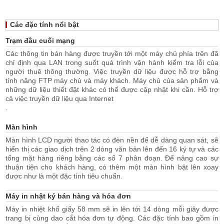
Các đặc tính nổi bật
Trạm đầu cuối mạng
Các thông tin bán hàng được truyền tới một máy chủ phía trên đã
chỉ định qua LAN trong suốt quá trình vận hành kiểm tra lỗi của
người thuê thông thường. Việc truyền dữ liệu được hỗ trợ bằng
tính năng FTP máy chủ và máy khách. Máy chủ của sản phẩm và
những dữ liệu thiết đặt khác có thể được cập nhật khi cần. Hỗ trợ
cả việc truyền dữ liệu qua Internet
.
Màn hình
Màn hình LCD người thao tác có đèn nền để dễ dàng quan sát, sẽ
hiển thị các giao dịch trên 2 dòng văn bản lên đến 16 ký tự và các
tổng mặt hàng riêng bằng các số 7 phân đoạn. Để nâng cao sự
thuận tiện cho khách hàng, có thêm một màn hình bật lên xoay
được như là một đặc tính tiêu chuẩn.
Máy in nhật ký bán hàng và hóa đơn
Máy in nhiệt khổ giấy 58 mm sẽ in lên tới 14 dòng mỗi giây được
trang bị cùng dao cắt hóa đơn tự động. Các đặc tính bao gồm in