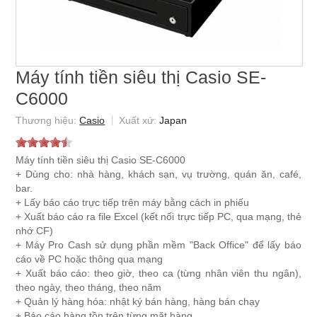
Máy tính tiền siêu thị Casio SE-
C6000
Casio
Japan
Máy tính tiền siêu thị Casio SE-C6000
+ Dùng cho: nhà hàng, khách sạn, vụ trường, quán ăn, café,
bar.
+ Lấy báo cáo trực tiếp trên máy bằng cách in phiếu
+ Xuất báo cáo ra file Excel (kết nối trực tiếp PC, qua mạng, thẻ
nhớ CF)
+ Máy Pro Cash sử dụng phần mềm "Back Office" để lấy báo
cáo về PC hoặc thông qua mạng
+ Xuất báo cáo: theo giờ, theo ca (từng nhân viên thu ngân),
theo ngày, theo tháng, theo năm
+ Quản lý hàng hóa: nhật ký bán hàng, hàng bán chạy
+ Báo cáo hàng tồn trên từng mặt hàng