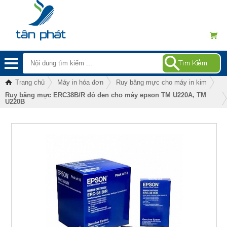
Trang chủ
Máy in hóa đơn
Ruy băng mực cho máy in kim
Ruy băng mực ERC38B/R đỏ đen cho máy epson TM U220A, TM
U220B