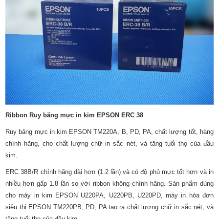
Ribbon Ruy băng mực in kim EPSON ERC 38
Ruy băng mực in kim EPSON TM220A, B, PD, PA, chất lượng tốt, hàng
chính hãng, cho chất lượng chữ in sắc nét, và tăng tuổi thọ của đầu
kim.
ERC 38B/R chính hãng dài hơn (1.2 lần) và có độ phủ mực tốt hơn và in
nhiều hơn gấp 1.8 lần so với ribbon không chính hãng. Sản phẩm dùng
cho máy in kim EPSON U220PA, U220PB, U220PD, máy in hóa đơn
siêu thị EPSON TM220PB, PD, PA tạo ra chất lượng chữ in sắc nét, và
tăng tuổi thọ của đầu kim.