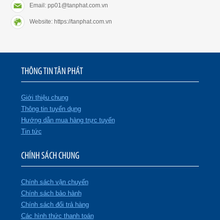
Email: pp01@tanphat.com.vn
Website: https://tanphat.com.vn
THÔNG TIN TÂN PHÁT
Giới thiệu chung
Thông tin tuyển dụng
Hướng dẫn mua hàng trực tuyến
Tin tức
CHÍNH SÁCH CHUNG
Chính sách vận chuyển
Chính sách bảo hành
Chính sách đổi trả hàng
Các hình thức thanh toán