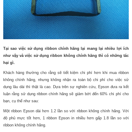
Tại sao việc sử dụng ribbon chính hãng lại mang lại nhiều lợi ích
như vậy và việc sử dụng ribbon không chính hãng thì có những tác
hại gì.
Khách hàng thường cho rằng sẽ tiết kiệm chi phí hơn khi mua ribbon
không chính hãng, nhưng không nhận ra toàn bộ chi phí cho việc sử
dụng lâu dài thì thật là cao. Dựa trên sự nghiên cứu, Epson đưa ra kết
luận rằng sử dụng ribbon chính hãng sẽ giảm bớt đến 60% chi phí cho
bạn, cụ thể như sau:
Một ribbon Epson dài hơn 1.2 lần so với ribbon không chính hãng. Với
độ phủ mực tốt hơn, 1 ribbon Epson in nhiều hơn gấp 1.8 lần so với
ribbon không chính hãng.