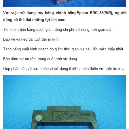
Với việc sử dụng ruy băng chính hãngEpson ERC 38(B/R), người
dùng có thể đạt những lợi ích sau:
Tiết kiệm tiền bằng cách giảm tổng chi phí sử dụng thời gian dài
Bảo vệ và kéo dài tuổi thọ máy in
Tăng năng suất kinh doanh do giảm thời gian hư hại đến mức thấp nhất
Bảo đảm sự an tâm trong quá trình sử dụng
Góp phần bảo vệ sức khỏe vì sử dụng thiết bị thân thiện với môi trường