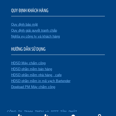
QUY ĐỊNH KHÁCH HÀNG
Quy định bảo mật
Quy định giải quyết tranh chấp
Nghĩa vụ công ty và khách hàng
HƯỚNG DẪN SỬ DỤNG
HDSD Máy chấm công
HDSD phần mềm bán hàng
HDSD phần mềm nhà hàng , cafe
HDSD phần mềm in mã vạch Bartender
Dowload PM Máy chấm công
CÔNG TY TNHH TMDV và PTTT TÂN PHÁT