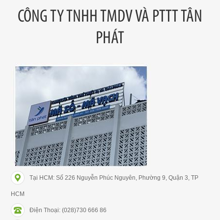
CÔNG TY TNHH TMDV VÀ PTTT TÂN
PHÁT
Tại HCM: Số 226 Nguyễn Phúc Nguyên, Phường 9, Quận 3, TP
HCM
Điện Thoại: (028)730 666 86