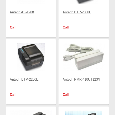
Antech AS-1208
Antech BTP-2300E
Call
Call
Antech BTP-2200E
Antech PMR-410UT123/I
Call
Call