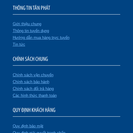
THÔNG TIN TÂN PHÁT
Giới thiệu chung
Thông tin tuyển dụng
Hướng dẫn mua hàng trực tuyến
Tin tức
CHÍNH SÁCH CHUNG
Chính sách vận chuyển
Chính sách bảo hành
Chính sách đổi trả hàng
Các hình thức thanh toán
QUY ĐỊNH KHÁCH HÀNG
Quy định bảo mật
Quy định giải quyết tranh chấp