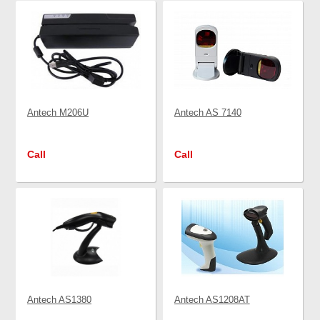
Antech M206U
Antech AS 7140
Call
Call
Antech AS1380
Antech AS1208AT