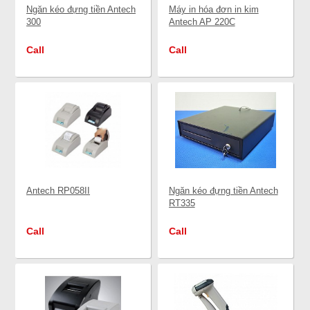
Ngăn kéo đựng tiền Antech
Máy in hóa đơn in kim
300
Antech AP 220C
Call
Call
Antech RP058II
Ngăn kéo đựng tiền Antech
RT335
Call
Call