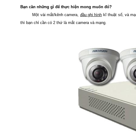
Bạn cần những gì để thực hiện mong muốn đó?
Một vài mắt/kênh camera,
đầu ghi hình
kĩ thuật số, và mạ
thì bạn chỉ cần có 2 thứ là mắt camera và mạng.