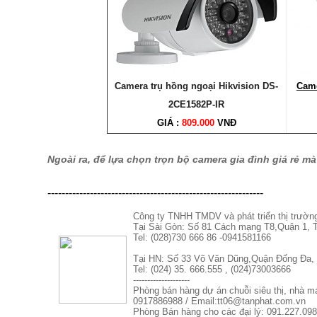
Camera trụ hồng ngoại Hikvision DS-
Came
2CE1582P-IR
GIÁ :
809.000
VNĐ
Ngoài ra, để lựa chọn trọn bộ camera gia đình giá rẻ mà 
-------------------------------------------------------------
Công ty TNHH TMDV và phát triển thị trườn
Tại Sài Gòn: Số 81 Cách mạng T8,Quận 1
Tel: (028)730 666 86 -0941581166
Tại HN: Số 33 Võ Văn Dũng,Quận Đống Đa, 
Tel: (024) 35. 666.555 , (024)73003666
--------------------
Phòng bán hàng dự án chuỗi siêu thị, nhà 
0917886988 / Email:tt06@tanphat.com.vn
Phòng Bán hàng cho các đại lý: 091.227.098