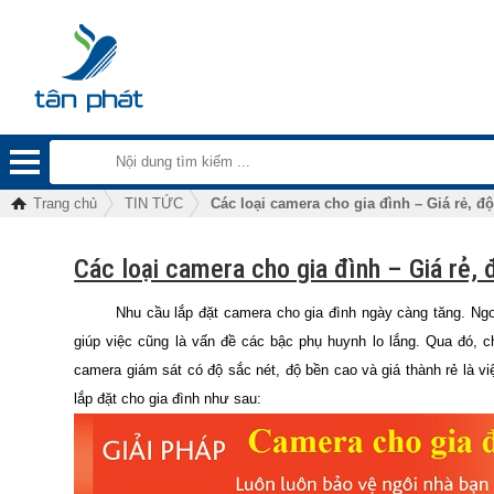
Trang chủ
TIN TỨC
Các loại camera cho gia đình – Giá rẻ, đ
Các loại camera cho gia đình – Giá rẻ,
Nhu cầu lắp đặt camera cho gia đình ngày càng tăng. Ngoài 
giúp việc cũng là vấn đề các bậc phụ huynh lo lắng. Qua đó, 
camera giám sát có độ sắc nét, độ bền cao và giá thành rẻ là v
lắp đặt cho gia đình như sau: