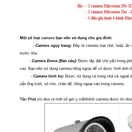
Một số loại
camera
bạn nên sử dụng cho gia đình:
- Camera ngụy trang:
Đây là camera loại nhỏ, hoặc ẩn
trước nhà.
- Camera Dome (Bán cầu):
Được lắp đặt chủ yếu trong phòn
cao. Bạn nên sử dụng camera hồng ngoại để có được hình ảnh tốt
- Camera hình trụ:
Được sử dụng cả trong nhà và ngoài tr
sẵn ống kính, vỏ che, chân đế, hồng ngoại vào trong camera.
Tân Phát
xin đưa ra một số gợi ý mắt/kênh camera được tin dùng