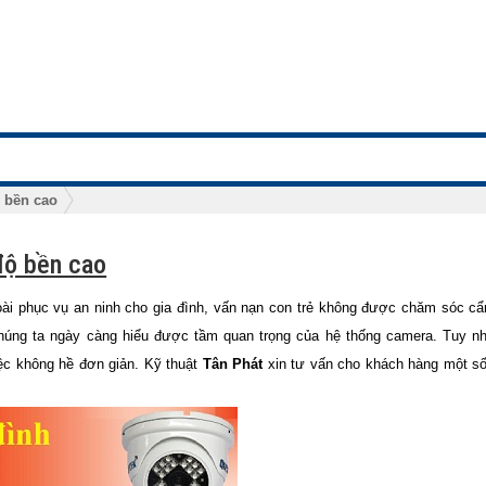
ộ bền cao
 độ bền cao
phục vụ an ninh cho gia đình, vấn nạn con trẻ không được chăm sóc cẩ
chúng ta ngày càng hiểu được tầm quan trọng của hệ thống camera. Tuy nh
iệc không hề đơn giản. Kỹ thuật
Tân Phát
xin tư vấn cho khách hàng một số