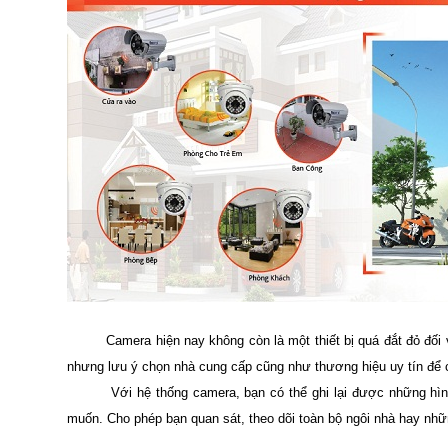
Camera hiện nay không còn là một thiết bị quá đắt đỏ đối v
nhưng lưu ý chọn nhà cung cấp cũng như thương hiệu uy tín để c
Với hệ thống camera, bạn có thể ghi lại được những hình ản
muốn. Cho phép bạn quan sát, theo dõi toàn bộ ngôi nhà hay nhữn