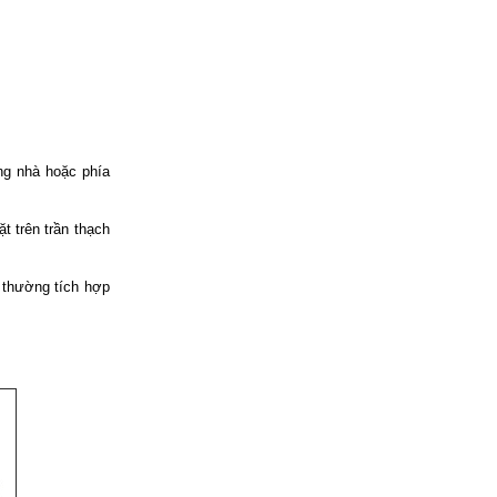
ng nhà hoặc phía
t trên trần thạch
 thường tích hợp