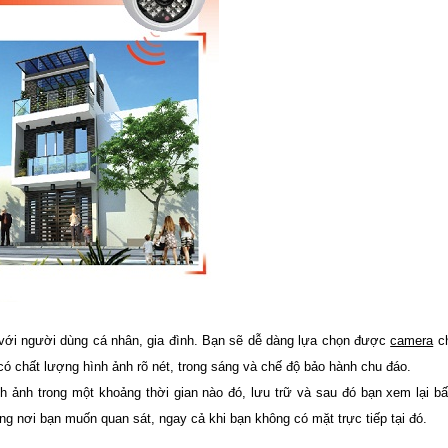
ới người dùng cá nhân, gia đình. Bạn sẽ dễ dàng lựa chọn được
camera
ch
ó chất lượng hình ảnh rõ nét, trong sáng và chế độ bảo hành chu đáo.
h trong một khoảng thời gian nào đó, lưu trữ và sau đó bạn xem lại bấ
g nơi bạn muốn quan sát, ngay cả khi bạn không có mặt trực tiếp tại đó.