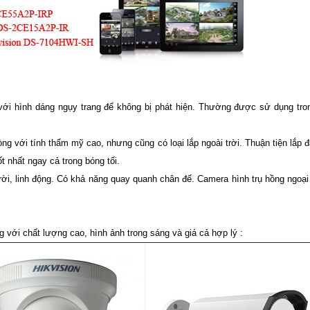
 với hình dáng ngụy trang để không bị phát hiện. Thường được sử dụng tro
g với tính thẩm mỹ cao, nhưng cũng có loại lắp ngoài trời. Thuận tiện lắp đặ
 nhất ngay cả trong bóng tối.
ời, linh động. Có khả năng quay quanh chân đế. Camera hình trụ hồng ngoại
 với chất lượng cao, hình ảnh trong sáng và giá cả hợp lý :