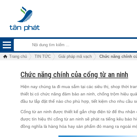
Trang chủ
TIN TỨC
Giải pháp mã vạch
Chức năng chính củ
Chức năng chính của cổng từ an ninh
Hiện nay chúng ta đi mua sắm tại các siêu thị, shop thời tr
thiết bị có chức năng đảm bảo an ninh, chống trộm hiệu quả 
đầu tư lắp đặt thế nào cho phù hợp, tiết kiệm cho nhu cầu 
Cổng từ an ninh được thiết kế gắn chip điện tử để thu nhận các
được tín hiệu thì cổng từ an ninh sẽ phát ra tiếng kêu báo
đồng nghĩa là hàng hóa hay sản phẩm đó mang ra ngoài mộ