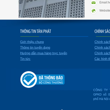
Email:
Website
THÔNG TIN TÂN PHÁT
CHÍNH SÁ
Giới thiệu chung
Chính sác
Thông tin tuyển dụng
Chính sác
Hướng dẫn mua hàng trực tuyến
Chính sách
Tin tức
Các hình t
CÔNG TY 
GPKD số: 
phố Hà Nội 