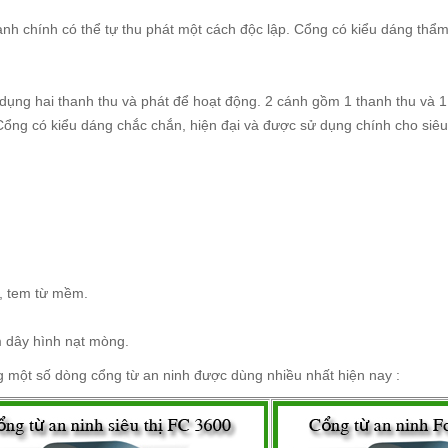
anh chính có thể tự thu phát một cách độc lập. Cổng có kiểu dáng thẩ
 dụng hai thanh thu và phát để hoạt động. 2 cánh gồm 1 thanh thu và 1
Cổng có kiểu dáng chắc chắn, hiện đại và được sử dụng chính cho siêu
c, tem từ mềm.
 dây hình nạt mòng.
g một số dòng cổng từ an ninh được dùng nhiều nhất hiện nay :