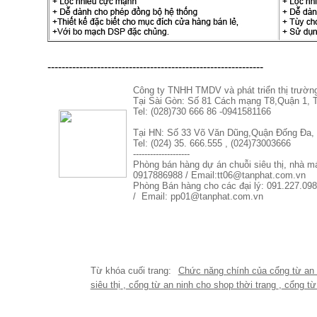
-------------------------------------------------------------
Công ty TNHH TMDV và phát triển thị trườn
Tại Sài Gòn: Số 81 Cách mạng T8,Quận 1
Tel: (028)730 666 86 -0941581166
Tại HN: Số 33 Võ Văn Dũng,Quận Đống Đa, 
Tel: (024) 35. 666.555 , (024)73003666
--------------------
Phòng bán hàng dự án chuỗi siêu thị, nhà 
0917886988 / Email:tt06@tanphat.com.vn
Phòng Bán hàng cho các đại lý: 091.227.098
/ Email: pp01@tanphat.com.vn
Chức năng chính của cổng từ an
siêu thị
,
cổng từ an ninh cho shop thời trang
,
cổng từ 