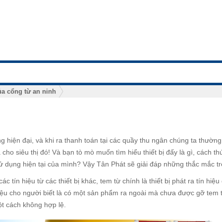
a cổng từ an ninh
ang hiện đại, và khi ra thanh toán tại các quầy thu ngân chúng ta thườn
cho siêu thị đó! Và bạn tò mò muốn tìm hiểu thiết bị đấy là gì, cách t
sử dụng hiện tại của mình? Vậy Tân Phát sẽ giải đáp những thắc mắc t
 tín hiệu từ các thiết bị khác, tem từ chính là thiết bị phát ra tín hiệu
 hiệu cho người biết là có một sản phẩm ra ngoài mà chưa được gỡ tem 
t cách không hợp lệ.