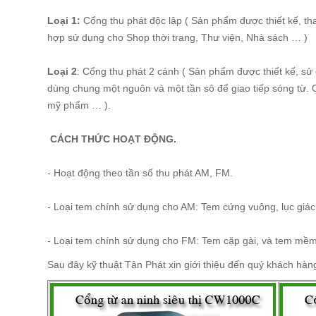
Loại 1:
Cổng thu phát độc lập ( Sản phẩm được thiết kế, th
hợp sử dụng cho Shop thời trang, Thư viện, Nhà sách … )
Loại 2
: Cổng thu phát 2 cánh ( Sản phẩm được thiết kế, sử
dùng chung một nguôn và một tần sô để giao tiếp sóng từ. 
mỹ phẩm … ).
CÁCH THỨC HOẠT ĐỘNG.
- Hoạt động theo tần số thu phát AM, FM.
- Loại tem chính sử dụng cho AM: Tem cứng vuông, lục giá
- Loại tem chính sử dụng cho FM: Tem cặp gài, và tem mềm
Sau đây kỹ thuật Tân Phát xin giới thiệu đến quý khách hàn