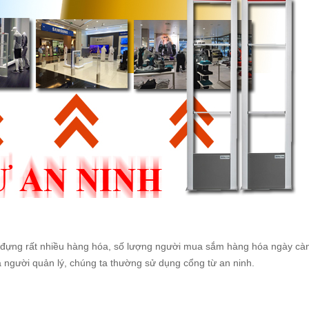
ứa đựng rất nhiều hàng hóa, số lượng người mua sắm hàng hóa ngày cà
 người quản lý, chúng ta thường sử dụng cổng từ an ninh.