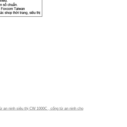
ừ an ninh siêu thị CW 1000C
,
cổng từ an ninh cho