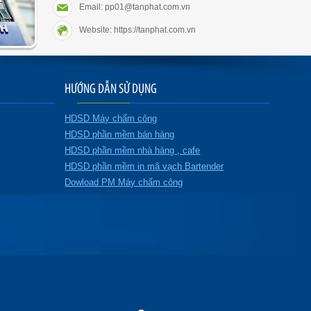
Email: pp01@tanphat.com.vn
Website: https://tanphat.com.vn
HƯỚNG DẪN SỬ DỤNG
HDSD Máy chấm công
HDSD phần mềm bán hàng
HDSD phần mềm nhà hàng , cafe
HDSD phần mềm in mã vạch Bartender
Dowload PM Máy chấm công