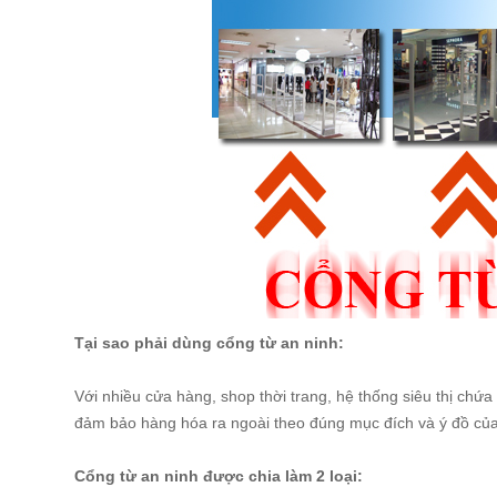
Tại sao phải dùng cổng từ an ninh:
Với nhiều cửa hàng, shop thời trang, hệ thống siêu thị ch
đảm bảo hàng hóa ra ngoài theo đúng mục đích và ý đồ của
Cổng từ an ninh được chia làm 2 loại: