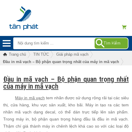
Trang chủ
TIN TỨC
Giải pháp mã vạch
Đầu in mã vạch – Bộ phận quan trọng nhất của máy in mã vạch
Đầu in mã vạch – Bộ phận quan trọng nhất
của máy in mã vạch
Máy in mã vạch
tem nhãn được sử dụng rộng rãi tại các siêu
thị, cửa hàng, khu vực sản xuất, kho bãi. Máy in tạo ra các tem
nhãn mã vạch dạng decal, có thể dán trực tiếp lên sản phẩm.
Trong máy in, bộ phận quan trọng hàng đầu là đầu in mã vạch.
Thậm chí giá thành máy in chênh lệch khá cao so với các loại độ