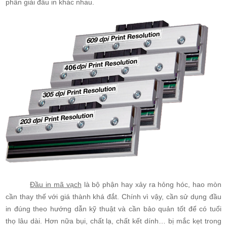
phân giải đầu in khác nhau.
Đầu in mã vạch
là bộ phận hay xảy ra hỏng hóc, hao mòn
cần thay thế với giá thành khá đắt. Chính vì vậy, cần sử dụng đầu
in đúng theo hướng dẫn kỹ thuật và cần bảo quản tốt để có tuổi
thọ lâu dài. Hơn nữa bụi, chất lạ, chất kết dính… bị mắc kẹt trong