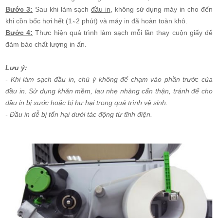
Bước 3:
Sau khi làm sạch
đầu in
, không sử dụng máy in cho đến
khi cồn bốc hơi hết (1 ̴ 2 phút) và máy in đã hoàn toàn khô.
Bước 4:
Thực hiện quá trình làm sạch mỗi lần thay cuộn giấy để
đảm bảo chất lượng in ấn.
Lưu ý:
- Khi làm sạch đầu in, chú ý không để chạm vào phần trước của
đầu in. Sử dụng khăn mềm, lau nhẹ nhàng cẩn thận, tránh để cho
đầu in bị xước hoặc bị hư hại trong quá trình vệ sinh.
- Đầu in dễ bị tổn hại dưới tác động từ tĩnh điện.