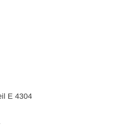
il E 4304
.