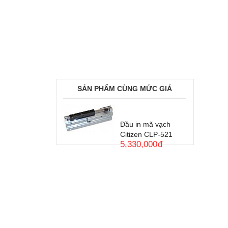
SẢN PHẨM CÙNG MỨC GIÁ
Đầu in mã vạch
Citizen CLP-521
5,330,000
đ