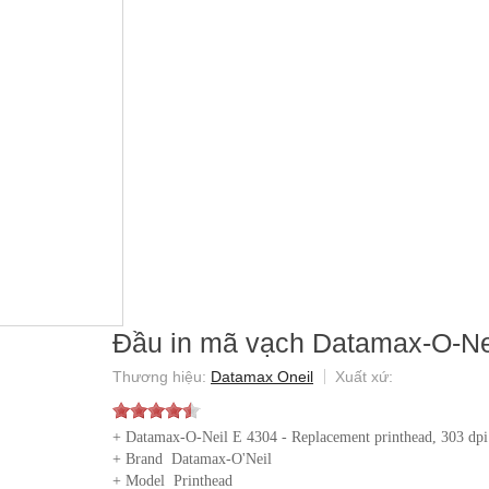
Đầu in mã vạch Datamax-O-Ne
Datamax Oneil
+ Datamax-O-Neil E 4304 - Replacement printhead, 303 dpi
+ Brand Datamax-O'Neil
+ Model Printhead