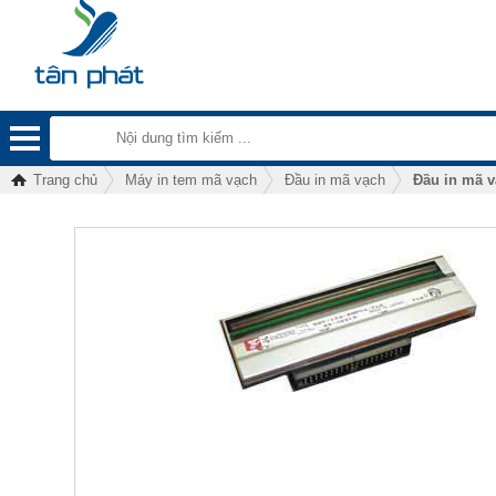
Trang chủ
Máy in tem mã vạch
Đầu in mã vạch
Đầu in mã v