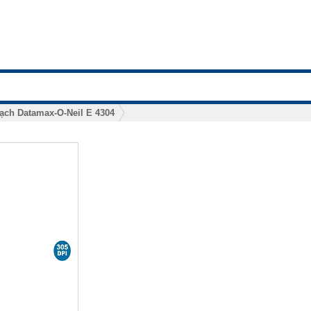
ạch Datamax-O-Neil E 4304